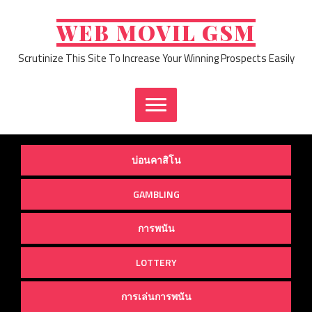
Skip
to
WEB MOVIL GSM
content
Scrutinize This Site To Increase Your Winning Prospects Easily
บ่อนคาสิโน
GAMBLING
การพนัน
LOTTERY
การเล่นการพนัน