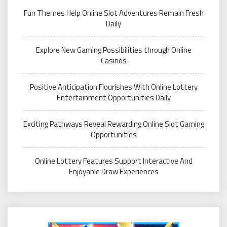
Fun Themes Help Online Slot Adventures Remain Fresh
Daily
Explore New Gaming Possibilities through Online
Casinos
Positive Anticipation Flourishes With Online Lottery
Entertainment Opportunities Daily
Exciting Pathways Reveal Rewarding Online Slot Gaming
Opportunities
Online Lottery Features Support Interactive And
Enjoyable Draw Experiences