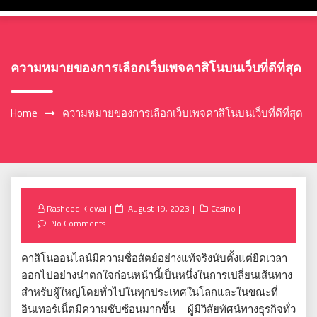
ความหมายของการเลือกเว็บเพจคาสิโนบนเว็บที่ดีที่สุด
Home
ความหมายของการเลือกเว็บเพจคาสิโนบนเว็บที่ดีที่สุด
Posted
Rasheed Kidwai
August 19, 2023
Casino
on
No Comments
คาสิโนออนไลน์มีความซื่อสัตย์อย่างแท้จริงนับตั้งแต่ยืดเวลา
ออกไปอย่างน่าตกใจก่อนหน้านี้เป็นหนึ่งในการเปลี่ยนเส้นทาง
สำหรับผู้ใหญ่โดยทั่วไปในทุกประเทศในโลกและในขณะที่
อินเทอร์เน็ตมีความซับซ้อนมากขึ้น ผู้มีวิสัยทัศน์ทางธุรกิจทั่ว