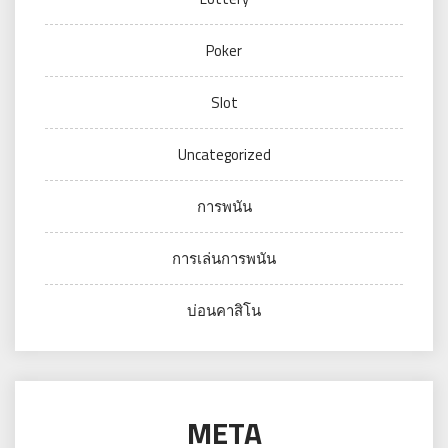
Poker
Slot
Uncategorized
การพนัน
การเล่นการพนัน
บ่อนคาสิโน
META