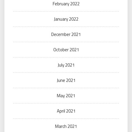
February 2022
January 2022
December 2021
October 2021
July 2021
June 2021
May 2021
April 2021
March 2021