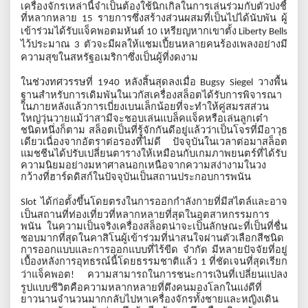
เครื่องจักรเหล่านี้จำเป็นต้องใช้นิกเกิลในการเล่นร่วมกับตัวบ่งชี้
ที่หลากหลาย
รายการซึ่งสร้างส่วนผสมที่เป็นไปได้นับพัน
ผู้
15
เข้าร่วมได้รับแจ็คพอตมหันต์
เหรียญหากเขาตั้ง
10
Liberty Bells
ไว้ประมาณ
ตัวจะมีผลให้แชมเปี้ยนหลายคนร้องเพลงอย่างมี
3
ความสุขในสหรัฐอเมริกาซึ่งเป็นผู้ที่งดงาม
ในช่วงทศวรรษที่
หลังสิ้นสุดลงเมื่อ
วางพื้น
1940
Bugsy Siegel
ฐานสำหรับการเดิมพันในเวกัสเครื่องสล็อตได้รับการพิจารณา
ในภายหลังแล้วการเบี่ยงเบนเล็กน้อยที่จะทำให้คู่สมรสส่วน
ใหญ่วุ่นวายแม้ว่าสามีจะชอบเล่นแบล็คแจ็คหรือเล่นลูกเต๋า
ชนิดหนึ่งก็ตาม
สล็อตเป็นที่รู้จักกันดีอยู่แล้วว่าเป็นโจรที่มีอาวุธ
เดียวเนื่องจากอัตราต่อรองที่ไม่ดี
ปัจจุบันในเวลาต่อมาสล็อต
แมชชีนได้ปรับเปลี่ยนตารางให้เหมือนกับเกมภาพยนตร์ที่ได้รับ
ความนิยมอย่างมหาศาลนอกเหนือจากความสง่างามในวง
กว้างที่ฮาร์ดดิสก์ในปัจจุบันเป็นสถานประกอบการพนัน
ได้ก่อตั้งขึ้นโดยตรงในการออกกำลังกายที่มีสไตล์และอาจ
Slot
เป็นสถานที่ท่องเที่ยวที่หลากหลายที่สุดในอุตสาหกรรมการ
พนัน
ในความเป็นจริงเครื่องสล็อตน่าจะเป็นลักษณะที่เป็นที่ชื่น
ชอบมากที่สุดในคาสิโนผู้เข้าร่วมที่น่าสนใจผ่านตัวเลือกสีชนิด
การออกแบบและการออกแบบที่ไร้ขีด
จำกัด
มีหลายปัจจัยที่อยู่
เบื้องหลังการอุทธรณ์นี้โดยธรรมชาติแล้ว
ที่ชัดเจนที่สุดเรียก
1
ว่าแจ็คพอต
ความสามารถในการชนะการเงินที่เปลี่ยนแปลง
!
รูปแบบชีวิตคือความหลากหลายที่ดึงคนมองโลกในแง่ดีที่
ยาวนานจำนวนมากกลับไปหาเครื่องจักรทั้งชายและหญิงเดิน