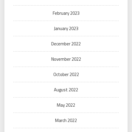
February 2023
January 2023
December 2022
November 2022
October 2022
August 2022
May 2022
March 2022