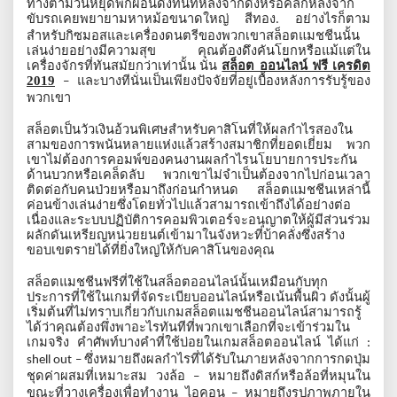
ทางตามวันหยุดพักผ่อนดึงทันทีหลังจากดึงหรือคลิกหลังจาก
ขับรถเคยพยายามหาหม้อขนาดใหญ่
สีทอง
อย่างไรก็ตาม
.
สำหรับกิซมอสและเครื่องดนตรีของพวกเขาสล็อตแมชชีนนั้น
เล่นง่ายอย่างมีความสุข
คุณต้องดึงคันโยกหรือแม้แต่ใน
เครื่องจักรที่ทันสมัยกว่าเท่านั้น
นั่น
สล็อต ออนไลน์ ฟรี เครดิต
2019
และบางทีนั่นเป็นเพียงปัจจัยที่อยู่เบื้องหลังการรับรู้ของ
–
พวกเขา
สล็อตเป็นวัวเงินอ้วนพิเศษสำหรับคาสิโนที่ให้ผลกำไรสองใน
สามของการพนันหลายแห่งแล้วสร้างสมาชิกที่ยอดเยี่ยม
พวก
เขาไม่ต้องการคอมพ์ของคนงานผลกำไรนโยบายการประกัน
ด้านบวกหรือเคล็ดลับ
พวกเขาไม่จำเป็นต้องจากไปก่อนเวลา
ติดต่อกับคนป่วยหรือมาถึงก่อนกำหนด
สล็อตแมชชีนเหล่านี้
ค่อนข้างเล่นง่ายซึ่งโดยทั่วไปแล้วสามารถเข้าถึงได้อย่างต่อ
เนื่องและระบบปฏิบัติการคอมพิวเตอร์จะอนุญาตให้ผู้มีส่วนร่วม
ผลักดันเหรียญหน่วยยนต์เข้ามาในจังหวะที่บ้าคลั่งซึ่งสร้าง
ขอบเขตรายได้ที่ยิ่งใหญ่ให้กับคาสิโนของคุณ
สล็อตแมชชีนฟรีที่ใช้ในสล็อตออนไลน์นั้นเหมือนกับทุก
ประการที่ใช้ในเกมที่จัดระเบียบออนไลน์หรือเน้นพื้นผิว
ดังนั้นผู้
เริ่มต้นที่ไม่ทราบเกี่ยวกับเกมสล็อตแมชชีนออนไลน์สามารถรู้
ได้ว่าคุณต้องพึ่งพาอะไรทันทีที่พวกเขาเลือกที่จะเข้าร่วมใน
เกมจริง
คำศัพท์บางคำที่ใช้บ่อยในเกมสล็อตออนไลน์
ได้แก่
:
ซึ่งหมายถึงผลกำไรที่ได้รับในภายหลังจากการกดปุ่ม
shell out –
ชุดค่าผสมที่เหมาะสม
วงล้อ
หมายถึงดิสก์หรือล้อที่หมุนใน
–
ขณะที่วางเครื่องเพื่อทำงาน
ไอคอน
หมายถึงรูปภาพภายใน
–