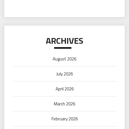
ARCHIVES
August 2026
July 2026
April 2026
March 2026
February 2026