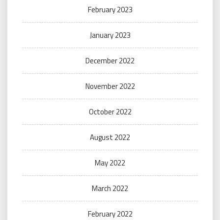
February 2023
January 2023
December 2022
November 2022
October 2022
August 2022
May 2022
March 2022
February 2022