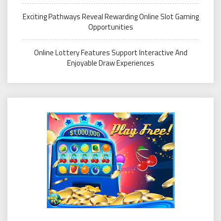
Exciting Pathways Reveal Rewarding Online Slot Gaming
Opportunities
Online Lottery Features Support Interactive And
Enjoyable Draw Experiences