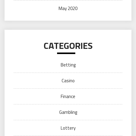
May 2020
CATEGORIES
Betting
Casino
Finance
Gambling
Lottery