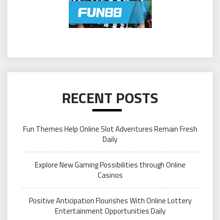
RECENT POSTS
Fun Themes Help Online Slot Adventures Remain Fresh
Daily
Explore New Gaming Possibilities through Online
Casinos
Positive Anticipation Flourishes With Online Lottery
Entertainment Opportunities Daily