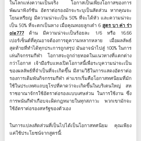
ในโลกแห่งความเป็นจริง โอกาสเป็นเพียงโอกาสของการ
พัฒนาฟังก์ชัน อัตราต่อรองมักจะระบุเป็นสัดส่วน หากคุณจะ
โยนเหรียญ มีความน่าจะเป็น 50% ที่จะได้หัว และความน่าจะ
เป็น 50% ที่จะตกเป็นหาง เมื่อคุณทอยลูกเต๋า 6
สูตร
บา
ค่า
ร่า
ole777
ด้าน มีความน่าจะเป็นร้อยละ 1/6 หรือ 16.66
เปอร์เซ็นต์ที่คุณอาจต้องการดูความหลากหลาย เมื่อผลลัพธ์
สุดท้ายที่ทำได้ทุกประการถูกสรุป มันอาจนำไปสู่ 100% ในการ
เล่นกิจกรรมกีฬา โอกาสจะถูกถ่ายทอดในแนวทางที่แตกต่าง
กว่าโอกาส เจ้ามือรับแทงเปิดโอกาสนี้เพื่อระบุความน่าจะเป็น
ของผลลัพธ์ที่จำเป็นที่จะเกิดขึ้น มีสามวิธีในการแสดงอัตราต่อ
รองการเดิมพันกิจกรรมกีฬา ค่าแรกเริ่มคือโอกาสทศนิยมที่มัก
ใช้ในประเทศแถบยุโรปที่คาดว่าจะเกิดขึ้นในบริเตนใหญ่ สห
ราชอาณาจักรใช้อัตราต่อรองแบบเศษส่วน ในการใช้งาน ซึ่ง
การพนันกีฬาเกือบจะผิดกฎหมายในทุกสภาวะ พวกเขามักจะ
ใช้อัตราต่อรองสหรัฐของตัวเอง
ในการแปลงสัดส่วนที่เป็นไปได้เป็นโอกาสทศนิยม คุณเพียง
แค่ใช้ประโยชน์จากสูตรนี้: