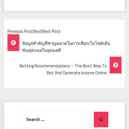
Previous PostNextNext Post
Post
ข้อมูลสำคัญที่ชาญฉลาดในการเลือกเว็บไซต์เดิม
Navigation
พันฟุตบอลในอุดมคติ
Betting Recommendations – The Best Way To
Bet And Generate Income Online
Search
Search
for: