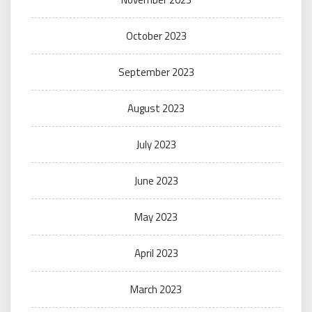
October 2023
September 2023
August 2023
July 2023
June 2023
May 2023
April 2023
March 2023