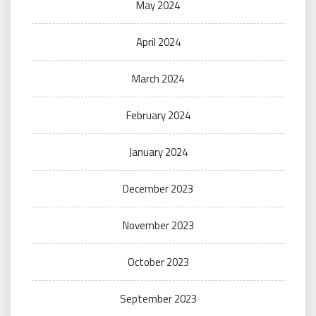
May 2024
April 2024
March 2024
February 2024
January 2024
December 2023
November 2023
October 2023
September 2023