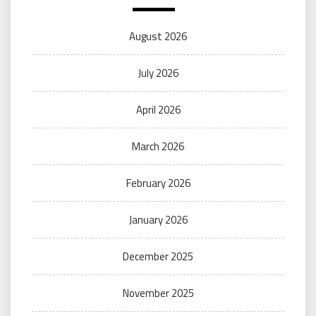
August 2026
July 2026
April 2026
March 2026
February 2026
January 2026
December 2025
November 2025