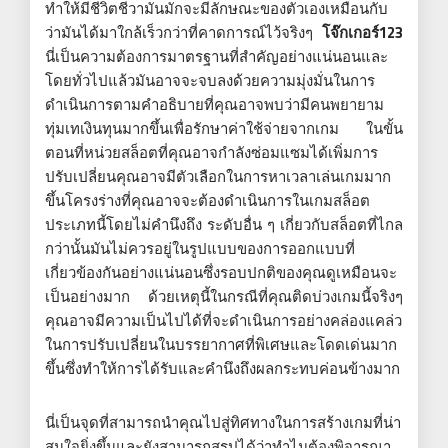
ทำให้มีชีวิตชีวามันมักจะมีลักษณะของตัวเองเหมือนกับ
ว่ามันได้มาใกล้เร็วกว่าที่คาดการณ์ไว้จริงๆ
โจ๊กเกอร์123
นี่เป็นความต้องการมาตรฐานที่สำคัญอย่างแน่นอนและ
โดยทั่วไปแล้วมันอาจจะจบลงด้วยความมุ่งมั่นในการ
ดำเนินการตามคำอธิบายที่คุณอาจพบว่ามีคนพยายาม
ทุ่มเทเงินทุนมากขึ้นเพื่อรักษาค่าใช้จ่ายจากเกม ในขั้น
ตอนที่หน่วยสล็อตที่คุณอาจกำลังซ่อมแซมได้เพิ่มการ
ปรับเปลี่ยนคุณอาจมีตัวเลือกในการหาเวลาเล่นเกมมาก
ขึ้นโครงร่างที่คุณอาจจะต้องดำเนินการในเกมสล็อต
ประเภทนี้โดยไม่คำนึงถึง ระดับอื่น ๆ เกี่ยวกับสล็อตที่ไกล
กว่านั้นมันไม่ควรอยู่ในรูปแบบของการออกแบบที่
เกี่ยวข้องกันอย่างแน่นอนซึ่งรอบปกติของคุณดูเหมือนจะ
เป็นอย่างมาก ด้วยเหตุนี้ในกรณีที่คุณติดบ่วงเกมนี้จริงๆ
คุณอาจมีความเป็นไปได้ที่จะดำเนินการอย่างคล่องแคล่ว
ในการปรับเปลี่ยนในบรรยากาศที่พิเศษและโดดเด่นมาก
ขึ้นซึ่งทำให้การได้รับและคำนึงถึงผลกระทบค่อนข้างมาก
นี่เป็นจุดที่สามารถนำคุณไปสู่ทิศทางในการสร้างเกมที่น่า
สนใจยิ่งขึ้นและยังสามารถสรุปได้ว่าทำไมต้องพิจารณา