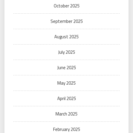
October 2025
September 2025
August 2025
July 2025
June 2025
May 2025
April 2025
March 2025
February 2025