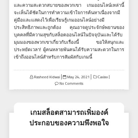
และความสะดวกสบายของพวกเขา เกมออนไลน์เหล่านี้
จะเห็นได้ชัดในการทำความเข้าใจการค้นหาเนื่องจากมี
คู่มือและแสดงไว้เพื่อเรียนรู้เกมออนไลน์อย่างมี
ประสิทธิภาพและถูกต้อง คุณอาจดูประจักษ์พยานของ
บุคคลที่มีความสุขกับสล็อตออนไลน์ในปัจจุบันและได้รับ
มุมมองของพวกเขาเกี่ยวกับเรื่องนี้ ขอให้สนุกและ
ประหยัดเวลา! ผู้คนหลายพันคนได้รับความสะดวกในการ
เข้าถึงออนไลน์สำหรับการสัมผัสกับเกมนี้
Posted
Rasheed Kidwai
May 24, 2021
Casino
on
No Comments
เกมสล็อตสามารถเพิ่มองค์
ประกอบของความพึงพอใจ