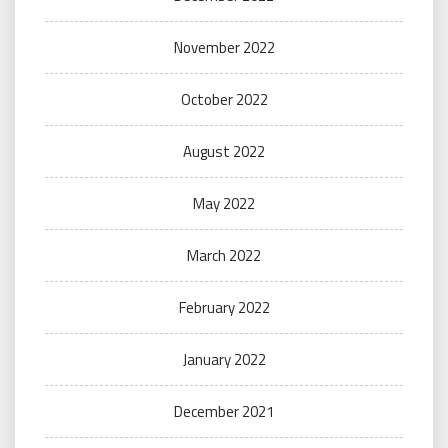
November 2022
October 2022
August 2022
May 2022
March 2022
February 2022
January 2022
December 2021