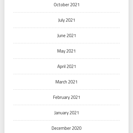
October 2021
July 2021
June 2021
May 2021
April 2021
March 2021
February 2021
January 2021
December 2020