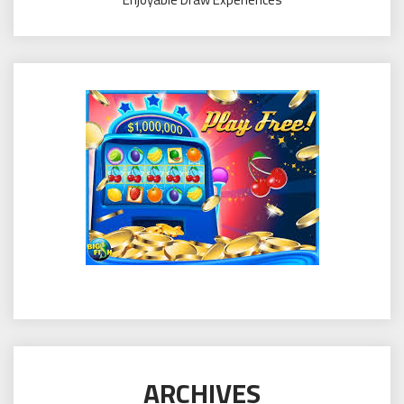
ARCHIVES