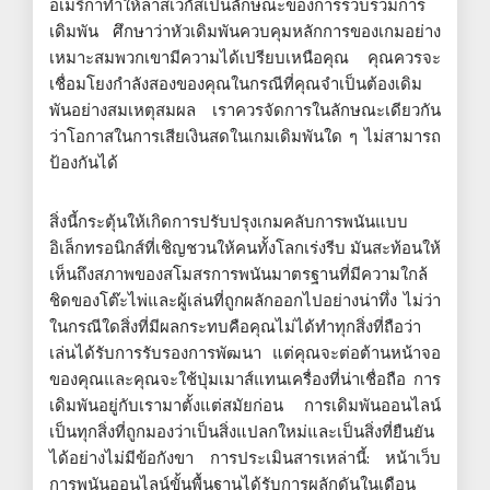
อเมริกาทำให้ลาสเวกัสเป็นลักษณะของการรวบรวมการ
เดิมพัน ศึกษาว่าหัวเดิมพันควบคุมหลักการของเกมอย่าง
เหมาะสมพวกเขามีความได้เปรียบเหนือคุณ คุณควรจะ
เชื่อมโยงกำลังสองของคุณในกรณีที่คุณจำเป็นต้องเดิม
พันอย่างสมเหตุสมผล เราควรจัดการในลักษณะเดียวกัน
ว่าโอกาสในการเสียเงินสดในเกมเดิมพันใด ๆ ไม่สามารถ
ป้องกันได้
สิ่งนี้กระตุ้นให้เกิดการปรับปรุงเกมคลับการพนันแบบ
อิเล็กทรอนิกส์ที่เชิญชวนให้คนทั้งโลกเร่งรีบ มันสะท้อนให้
เห็นถึงสภาพของสโมสรการพนันมาตรฐานที่มีความใกล้
ชิดของโต๊ะไพ่และผู้เล่นที่ถูกผลักออกไปอย่างน่าทึ่ง ไม่ว่า
ในกรณีใดสิ่งที่มีผลกระทบคือคุณไม่ได้ทำทุกสิ่งที่ถือว่า
เล่นได้รับการรับรองการพัฒนา แต่คุณจะต่อต้านหน้าจอ
ของคุณและคุณจะใช้ปุ่มเมาส์แทนเครื่องที่น่าเชื่อถือ การ
เดิมพันอยู่กับเรามาตั้งแต่สมัยก่อน การเดิมพันออนไลน์
เป็นทุกสิ่งที่ถูกมองว่าเป็นสิ่งแปลกใหม่และเป็นสิ่งที่ยืนยัน
ได้อย่างไม่มีข้อกังขา การประเมินสารเหล่านี้: หน้าเว็บ
การพนันออนไลน์ขั้นพื้นฐานได้รับการผลักดันในเดือน