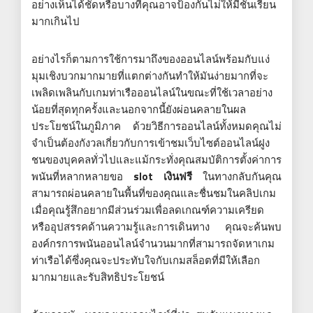
อย่างเห็นได้ชัดหรือบางทีคุณอาจป้องกันไม่ให้มีชั้นเรียน
มากเกินไป
อย่างไรก็ตามการใช้การมาถึงของออนไลน์พร้อมกับแง่
มุมเชิงบวกมากมายที่แตกต่างกันทำให้มันง่ายมากที่จะ
เพลิดเพลินกับเกมท่าเรือออนไลน์ในขณะที่ใช้เวลาอย่าง
น้อยที่สุดทุกครั้งและนอกจากนี้ยังผ่อนคลายในผล
ประโยชน์ในภูมิภาค ด้วยวิธีการออนไลน์ทั้งหมดคุณไม่
จำเป็นต้องกังวลเกี่ยวกับการเข้าชมเว็บไซต์ออนไลน์ฝูง
ชนของบุคคลทั่วไปและแม้กระทั่งคุณสมบัติการตั้งค่าการ
พนันที่หลากหลายขอ
slot เงินฟรี
ในทางกลับกันคุณ
สามารถผ่อนคลายในพื้นที่ของคุณและชื่นชมในคลิปเกม
เมื่อคุณรู้สึกอยากมีส่วนร่วมเพื่อลดเกณฑ์ความเครียด
หรืออุปสรรคด้านความรู้และการเดินทาง คุณจะค้นพบ
องค์กรการพนันออนไลน์จำนวนมากที่สามารถจัดหาเกม
ท่าเรือได้ซึ่งคุณจะประทับใจกับเกมสล็อตที่มีให้เลือก
มากมายและรับสิทธิประโยชน์