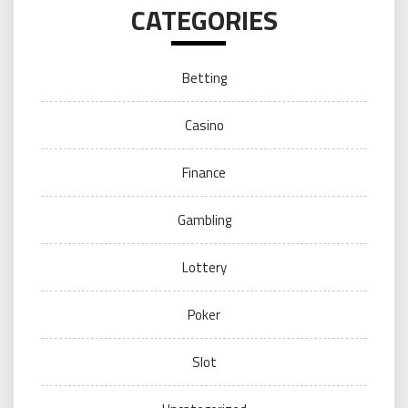
CATEGORIES
Betting
Casino
Finance
Gambling
Lottery
Poker
Slot