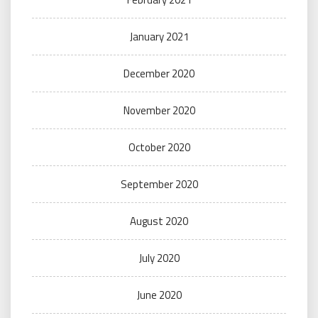
January 2021
December 2020
November 2020
October 2020
September 2020
August 2020
July 2020
June 2020