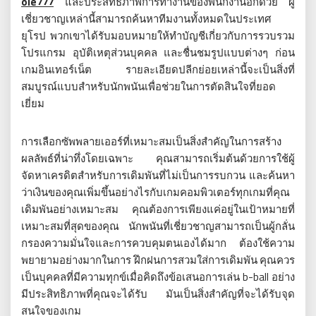
ole777
และประสิทธิภาพการทำงานของพนักงานอีกด้วย ผู้
เชี่ยวชาญเหล่านี้สามารถค้นหาทีมงานทั้งหมดในประเทศ
ยุโรป พวกเขาได้รับมอบหมายให้ทำบัญชีเกี่ยวกับการรวบรวม
โปรแกรม อุบัติเหตุส่วนบุคคล และชื่นชมรูปแบบต่างๆ ก่อน
เกมอินเทอร์เน็ต รายละเอียดปลีกย่อยเหล่านี้จะเป็นสิ่งที่
สมบูรณ์แบบสำหรับนักพนันเพื่อช่วยในการตัดสินใจที่ยอด
เยี่ยม
การเลือกซัพพลายเออร์ที่เหมาะสมเป็นสิ่งสำคัญในการสร้าง
ผลลัพธ์ที่น่าทึ่งโดยเฉพาะ คุณสามารถเริ่มต้นด้วยการใช้ผู้
จัดหาเครดิตสำหรับการเดิมพันที่ไม่เป็นการรบกวน และค้นหา
ว่าเงินของคุณเพิ่มขึ้นอย่างไรกับเกมคอมพิวเตอร์ทุกเกมที่คุณ
เดิมพันอย่างเหมาะสม คุณต้องการเพียงแค่อยู่ในเป้าหมายที่
เหมาะสมที่สุดของคุณ นักพนันที่เชี่ยวชาญสามารถเป็นผู้กลั่น
กรองความมั่นใจและการควบคุมตนเองได้มาก ต้องใช้ความ
พยายามอย่างมากในการ ฝึกฝนการสวมใส่การเดิมพัน คุณควร
เป็นบุคคลที่มีความทุกข์เมื่อคิดถึงข้อเสนอการเล่น b-ball อย่าง
มีประสิทธิภาพที่คุณจะได้รับ มันเป็นสิ่งสำคัญที่จะได้รับจุด
สนใจของเกม