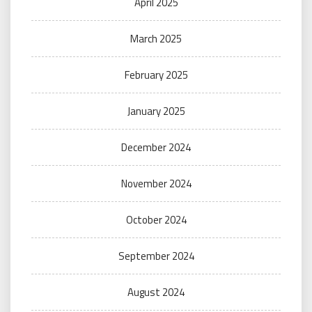
April 2025
March 2025
February 2025
January 2025
December 2024
November 2024
October 2024
September 2024
August 2024