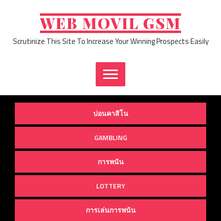
Skip
to
WEB MOVIL GSM
content
Scrutinize This Site To Increase Your Winning Prospects Easily
บ่อนคาสิโน
GAMBLING
การพนัน
LOTTERY
การเล่นการพนัน