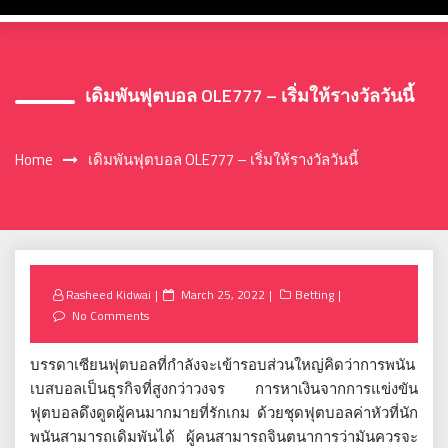
เดิมพันฟุตบอล OLE777 – เริ่มให้รางวัลวันนี้
Home
เดิมพันฟุตบอล OLE777 – เริ่มให้รางวัลวันนี้
Posted
Rasheed Kidwai
March 25, 2022
Betting
on
No Comments
บรรดาเซียนฟุตบอลที่กำลังจะเข้ารอบส่วนใหญ่คิดว่าการพนัน
เบสบอลเป็นธุรกิจที่สูงกว่าวงจร การหาเงินจากการแข่งขัน
ฟุตบอลดึงดูดผู้คนมากมายที่รักเกม ด้วยชุดฟุตบอลค่าหัวที่นัก
พนันสามารถเดิมพันได้ ผู้คนสามารถจินตนาการว่ามันควรจะ