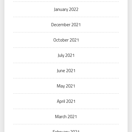
January 2022
December 2021
October 2021
July 2021
June 2021
May 2021
April 2021
March 2021
February 2021