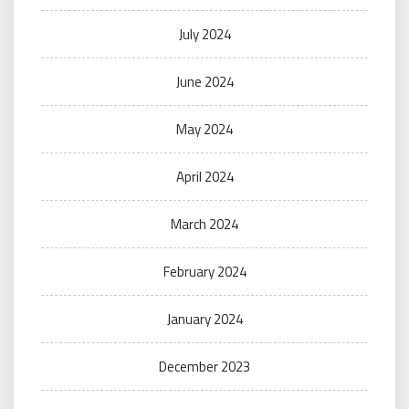
July 2024
June 2024
May 2024
April 2024
March 2024
February 2024
January 2024
December 2023