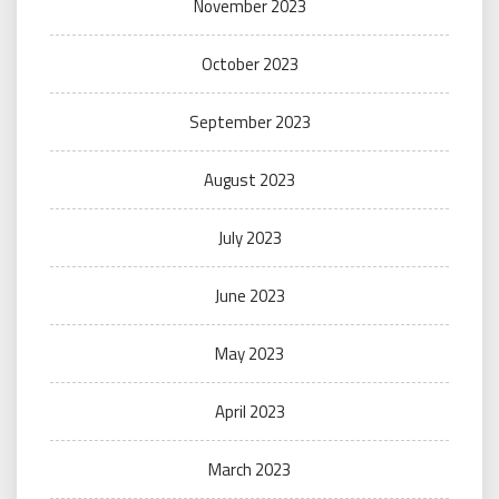
November 2023
October 2023
September 2023
August 2023
July 2023
June 2023
May 2023
April 2023
March 2023