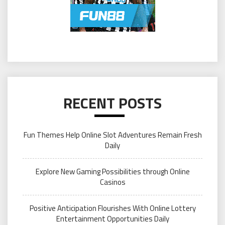
RECENT POSTS
Fun Themes Help Online Slot Adventures Remain Fresh
Daily
Explore New Gaming Possibilities through Online
Casinos
Positive Anticipation Flourishes With Online Lottery
Entertainment Opportunities Daily