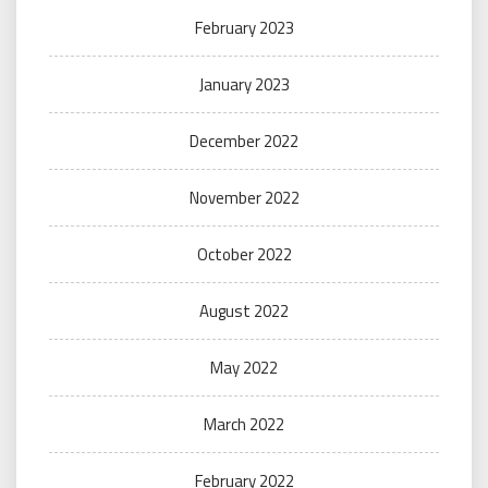
February 2023
January 2023
December 2022
November 2022
October 2022
August 2022
May 2022
March 2022
February 2022