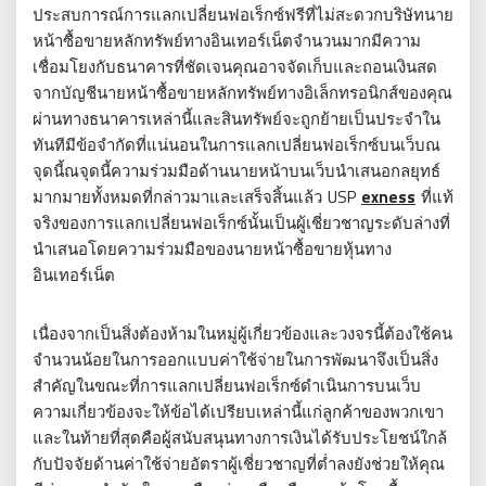
ประสบการณ์การแลกเปลี่ยนฟอเร็กซ์ฟรีที่ไม่สะดวกบริษัทนาย
หน้าซื้อขายหลักทรัพย์ทางอินเทอร์เน็ตจำนวนมากมีความ
เชื่อมโยงกับธนาคารที่ชัดเจนคุณอาจจัดเก็บและถอนเงินสด
จากบัญชีนายหน้าซื้อขายหลักทรัพย์ทางอิเล็กทรอนิกส์ของคุณ
ผ่านทางธนาคารเหล่านี้และสินทรัพย์จะถูกย้ายเป็นประจำใน
ทันทีมีข้อจำกัดที่แน่นอนในการแลกเปลี่ยนฟอเร็กซ์บนเว็บณ
จุดนี้ณจุดนี้ความร่วมมือด้านนายหน้าบนเว็บนำเสนอกลยุทธ์
มากมายทั้งหมดที่กล่าวมาและเสร็จสิ้นแล้ว USP
exness
ที่แท้
จริงของการแลกเปลี่ยนฟอเร็กซ์นั้นเป็นผู้เชี่ยวชาญระดับล่างที่
นำเสนอโดยความร่วมมือของนายหน้าซื้อขายหุ้นทาง
อินเทอร์เน็ต
เนื่องจากเป็นสิ่งต้องห้ามในหมู่ผู้เกี่ยวข้องและวงจรนี้ต้องใช้คน
จำนวนน้อยในการออกแบบค่าใช้จ่ายในการพัฒนาจึงเป็นสิ่ง
สำคัญในขณะที่การแลกเปลี่ยนฟอเร็กซ์ดำเนินการบนเว็บ
ความเกี่ยวข้องจะให้ข้อได้เปรียบเหล่านี้แก่ลูกค้าของพวกเขา
และในท้ายที่สุดคือผู้สนับสนุนทางการเงินได้รับประโยชน์ใกล้
กับปัจจัยด้านค่าใช้จ่ายอัตราผู้เชี่ยวชาญที่ต่ำลงยังช่วยให้คุณ