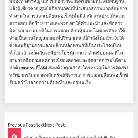
มีช่องทางสำคัญในการเลือกว่าจะถือหรือขายหุ้นโดยพื้นฐาน
แล้วผู้เชี่ยวชาญศูนย์สต็อกทุกคนที่นำเสนอสภาพแวดล้อมการ
ทำงานในการแลกเปลี่ยนฟอเร็กซ์นั้นมีสำนักงานประเมินและ
ตรวจสอบที่กว้างขวางและพวกเขาให้คำแนะนำและข้อควร
พิจารณาตามปกติในการแลกเปลี่ยนหุ้นและไม่ต้องเสียค่าใช้
จ่ายเป็นส่วนใหญ่สมาคมที่ปรึกษาเหล่านี้กำลังโน้มน้าวใจให้
ตั้งสมมติฐานการแลกเปลี่ยนหลักทรัพย์ที่เป็นประโยชน์โดย
ทั่วไปแล้วเคล็ดลับจะมีประโยชน์มากกว่าสำหรับบุคคลที่ไม่
สามารถติดตามเหตุการณ์ของตลาดและอุตสาหกรรมได้ตาม
ปกติ
exness ดีไหม
สมมติว่าคุณกำลังใคร่ครวญในการจัดสรร
ทรัพยากรในตลาดหลักทรัพย์พิจารณาการแลกเปลี่ยนฟอเร็กซ์
รับผลกำไรจากความคืบหน้าและอยู่บนเว็บ
Previous PostNextNext Post
Post
เข้าร่วมในเกมการพนันออนไลน์ออนไลน์เพื่อรับ