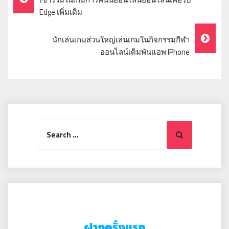
Navigation
Edge เพิ่มเติม
นักเล่นเกมส่วนใหญ่เล่นเกมในกิจกรรมกีฬา
ออนไลน์เดิมพันแอพ IPhone
Search
Search
for: