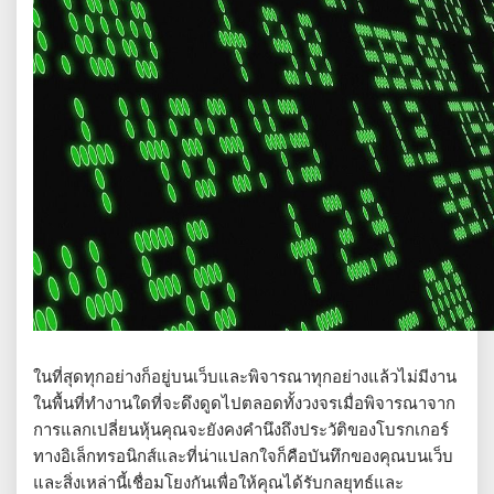
ในที่สุดทุกอย่างก็อยู่บนเว็บและพิจารณาทุกอย่างแล้วไม่มีงาน
ในพื้นที่ทำงานใดที่จะดึงดูดไปตลอดทั้งวงจรเมื่อพิจารณาจาก
การแลกเปลี่ยนหุ้นคุณจะยังคงคำนึงถึงประวัติของโบรกเกอร์
ทางอิเล็กทรอนิกส์และที่น่าแปลกใจก็คือบันทึกของคุณบนเว็บ
และสิ่งเหล่านี้เชื่อมโยงกันเพื่อให้คุณได้รับกลยุทธ์และ