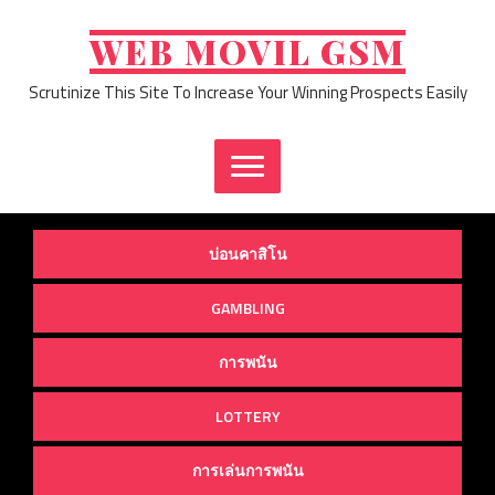
Skip
to
WEB MOVIL GSM
content
Scrutinize This Site To Increase Your Winning Prospects Easily
บ่อนคาสิโน
GAMBLING
การพนัน
LOTTERY
การเล่นการพนัน