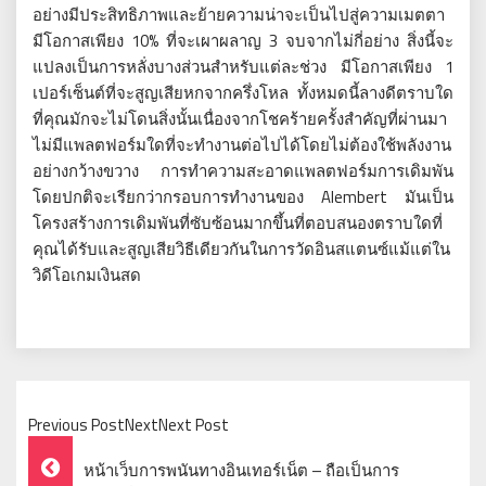
อย่างมีประสิทธิภาพและย้ายความน่าจะเป็นไปสู่ความเมตตา
มีโอกาสเพียง 10% ที่จะเผาผลาญ 3 จบจากไม่กี่อย่าง สิ่งนี้จะ
แปลงเป็นการหลั่งบางส่วนสำหรับแต่ละช่วง มีโอกาสเพียง 1
เปอร์เซ็นต์ที่จะสูญเสียหกจากครึ่งโหล ทั้งหมดนี้ลางดีตราบใด
ที่คุณมักจะไม่โดนสิ่งนั้นเนื่องจากโชคร้ายครั้งสำคัญที่ผ่านมา
ไม่มีแพลตฟอร์มใดที่จะทำงานต่อไปได้โดยไม่ต้องใช้พลังงาน
อย่างกว้างขวาง การทำความสะอาดแพลตฟอร์มการเดิมพัน
โดยปกติจะเรียกว่ากรอบการทำงานของ Alembert มันเป็น
โครงสร้างการเดิมพันที่ซับซ้อนมากขึ้นที่ตอบสนองตราบใดที่
คุณได้รับและสูญเสียวิธีเดียวกันในการวัดอินสแตนซ์แม้แต่ใน
วิดีโอเกมเงินสด
Previous PostNextNext Post
Post
หน้าเว็บการพนันทางอินเทอร์เน็ต – ถือเป็นการ