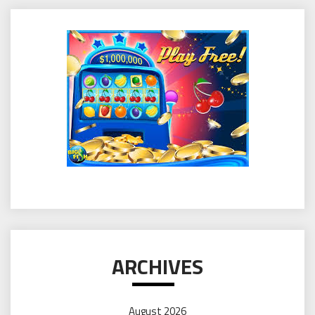
ARCHIVES
August 2026