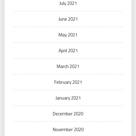
July 2021
June 2021
May 2021
April 2021
March 2021
February 2021
January 2021
December 2020
November 2020