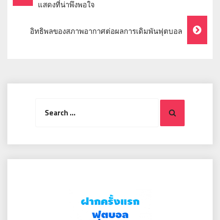
Navigation
แสดงที่น่าพึงพอใจ
อิทธิพลของสภาพอากาศต่อผลการเดิมพันฟุตบอล
Search
Search
for: