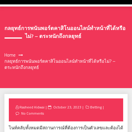
กลยุทธ์การพนันพอร์ตคาสิโนออนไลน์ทำหน้าที่ได้หรือ
ไม่? – ตระหนักถึงกลยุทธ์
Home
กลยุทธ์การพนันพอร์ตคาสิโนออนไลน์ทำหน้าที่ได้หรือไม่? –
ตระหนักถึงกลยุทธ์
Posted
Rasheed Kidwai
October 23, 2023
Betting
on
No Comments
ไนท์คลับทั้งหมดมีสถานการณ์ที่ต้องการเป็นตัวเลขและต้องได้