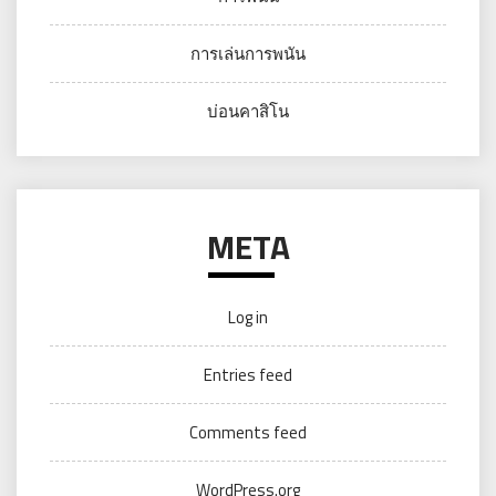
การเล่นการพนัน
บ่อนคาสิโน
META
Log in
Entries feed
Comments feed
WordPress.org