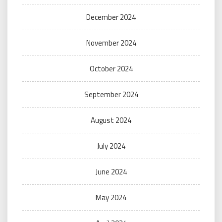
December 2024
November 2024
October 2024
September 2024
August 2024
July 2024
June 2024
May 2024