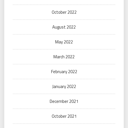
October 2022
August 2022
May 2022
March 2022
February 2022
January 2022
December 2021
October 2021