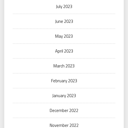
July 2023
June 2023
May 2023
April 2023
March 2023
February 2023
January 2023
December 2022
November 2022