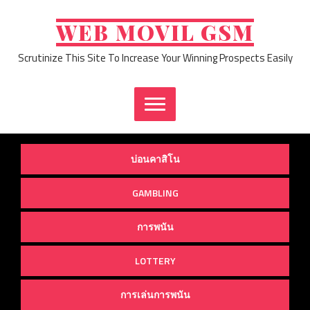
Skip
to
WEB MOVIL GSM
content
Scrutinize This Site To Increase Your Winning Prospects Easily
บ่อนคาสิโน
GAMBLING
การพนัน
LOTTERY
การเล่นการพนัน