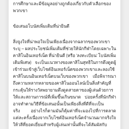
การศึกษาและมีข้อมูลอย่างถูกต้องเกี่ยวกับตัวเลือกของ
พวกเขา
ข้อเสนอโบนัสเพิ่มเติมที่น่ายินดี
สิ่งจูงใจที่น่าพอใจเป็นเพียงเนื่องจากฉลากของพวกเขา
ระบุ – ผลประโยชน์เพิ่มเติมที่ช่วยให้นักกีฬาโดยเฉพาะใน
คาสิโนอินเทอร์เน็ต ที่น่ายินดี (หรือ ‘ลงทะเบียน’ โบนัสเพิ่ม
เติมพิเศษ) จะเป็นแนวทางของคาสิโนสุทธิในการดึงดูดผู้
เข้าร่วมเข้าสู่เว็บไซต์อินเทอร์เน็ตของพวกเขาและลองใช้
คาสิโนบนอินเทอร์เน็ตบนเว็บของพวกเขา เมื่อพิจารณา
ถึงความหลากหลายของคาสิโนออนไลน์เป็นสิ่งสำคัญที่
กระตุ้นให้รางวัลพยายามดึงดูดสายตาของผู้เล่นด้วยการ
ให้และสถานการณ์ที่เพิ่มขึ้นเกินขนาด บ่อยครั้งที่นักกีฬา
อาจทำตามวิธีที่ข้อเสนอนั้นเป็นเพียงสิ่งที่ดีที่จะเป็น
จริง อย่างไรก็ตามมันก็คุ้มค่าที่จะมองไปที่การตลาด
แต่ละครั้งเนื่องจากเว็บไซต์อินเทอร์เน็ตจำนวนมากจริงใจ
ให้วลีที่ยอดเยี่ยมสำหรับผู้เล่นเท่านั้นที่จะได้สัมผัสกับ