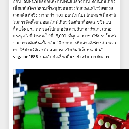
ออนไลน์ที่น่าเชื่อถือและเป็นที่นิยมอาจเป็นได้บนอินเทอร์
เน็ตเวกัสใครก็ตามที่ระบุตัวตนตรงกับกระแสไวรัสของส
เวกัสที่แท้จริง มากกว่า 100 ออนไลน์บนอินเทอร์เน็ตคาสิ
โนการจัดตั้งเกมออนไลน์เกี่ยวข้องกับสล็อตแมชชีนแบ
ล็คแจ็คประเภทของโป๊กเกอร์แครปส์บาคาร่าและเสนอ
แรงจูงใจที่กำหนดไว้ที่ 5,000 ที่คุณสามารถใช้ประโยชน์
จากการเดิมพันเบื้องต้น 10 รายการที่กล่าวถึงข้างต้น พวก
เขาใช้ประวัติเครดิตและกระเป๋าเงินอิเล็กทรอนิกส์
sagame1688
ร่วมกับตัวเลือกอื่น ๆ สำหรับการจัดการ