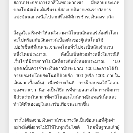
สถานประกอบการคาสิโนของพวกเขา มีหลายประเภท
ของโบนัสเพิ่มเติมรื่นรมย์สองปกติมากเช่นรางวัลการ
แข่งขันนอกเหนือไปจากที่ไม่มีมีการชำระเงินลงรางวัล
สิ่งจูงใจเสริมทำให้แน่ใจว่าคาสิโนบนอินเทอร์เน็ตทั่วโลก
จะไปพร้อมกับเงินดาวน์เบื้องต้นของผู้เล่นโดยใช้
เปอร์เซ็นต์ที่เฉพาะเจาะจงโดยทั่วไปจะเป็นเงินจำนวน
หนึ่งโดยประมาณ ดังนั้นเป็นตัวอย่างหนึ่งในกรณีที่
เว็บไซต์มีรายการโบนัสที่ตรงกันทั้งหมดประมาณ 100
บุคคลนั้นควรชำระเงินดาวน์ประมาณ 100 และอาจได้รับ
การยอมรับโดยอัตโนมัติด้วยอีก 100 (หรือ 100% ภายใน
เงินฝากเบื้องต้น) เพื่อชำระเงินที่ การฝึกอบรมวิดีโอเกม
ของพวกเขา นี่อาจเป็นวิธีการที่ชาญฉลาดในการเพิ่มการ
มีส่วนร่วมในเวลาที่คาสิโนออนไลน์ทางอินเทอร์เน็ตและ
ทำให้ตัวเองอยู่ในแนวรับเพื่อชนะมากขึ้น
การไม่ต้องจ่ายเงินดาวน์รวมรางวัลเป็นข้อเสนอที่คุ้มค่า
อย่างยิ่งซึ่งอาจไม่มีให้ในทุกเว็บไซต์ โดยพื้นฐานแล้วผู้