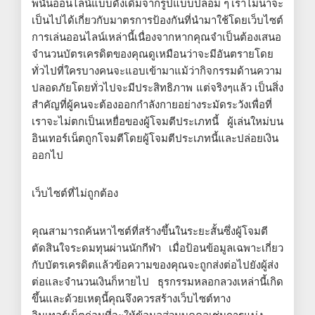
พนันออนไลน์แบบดั้งเดิมจากรูปแบบปลอม ๆ เราไม่น่าจะ
เป็นไปได้เกี่ยวกับมาตรการป้องกันที่นำมาใช้โดยเว็บไซต์
การเล่นออนไลน์เหล่านี้เนื่องจากหากคุณจำเป็นต้องเสนอ
จำนวนบัตรเครดิตของคุณดูเหมือนว่าจะมีอันตรายโดย
ทั่วไปที่ใครบางคนจะแอบเข้ามาแม้ว่ากิจกรรมด้านความ
ปลอดภัยโดยทั่วไปจะมีประสิทธิภาพ แต่จริงๆแล้ว เป็นสิ่ง
สำคัญที่ผู้คนจะต้องออกกำลังกายอย่างระมัดระวังเพื่อที่
เราจะไม่ตกเป็นเหยื่อของผู้โจมตีประเภทนี้ ผู้เล่นใหม่บน
อินเทอร์เน็ตถูกโจมตีโดยผู้โจมตีประเภทนี้และปล่อยเงิน
ออกไป
เว็บไซต์ที่ไม่ถูกต้อง
คุณสามารถค้นหาไซต์ที่สร้างขึ้นในระยะสั้นซึ่งผู้โจมตี
ตัดสินใจระดมทุนผ่านนักกีฬา เมื่อป้อนข้อมูลเฉพาะเกี่ยว
กับบัตรเครดิตแล้วข้อความของคุณจะถูกส่งต่อไปยังผู้ส่ง
ต่อและจำนวนเงินก็หายไป ธุรกรรมหลอกลวงเหล่านี้เกิด
ขึ้นและด้วยเหตุนี้คุณจึงควรสร้างเว็บไซต์ทาง