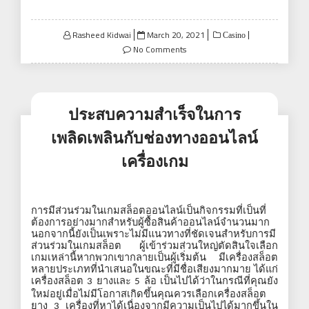
Posted
Rasheed Kidwai
March 20, 2021
Casino
on
No Comments
ประสบความสำเร็จในการ
เพลิดเพลินกับช่องทางออนไลน์
เครื่องเกม
การมีส่วนร่วมในเกมสล็อตออนไลน์เป็นกิจกรรมที่เป็นที่
ต้องการอย่างมากสำหรับผู้ซื้อสินค้าออนไลน์จำนวนมาก
นอกจากนี้ยังเป็นเพราะไม่มีแนวทางที่ชัดเจนสำหรับการมี
ส่วนร่วมในเกมสล็อต
ผู้เข้าร่วมส่วนใหญ่ตัดสินใจเลือก
เกมเหล่านี้หากพวกเขากลายเป็นผู้เริ่มต้น
มีเครื่องสล็อต
หลายประเภทที่นำเสนอในขณะที่มีชื่อเสียงมากมาย
ได้แก่
เครื่องสล็อต
ยางและ
ล้อ
เป็นไปได้ว่าในกรณีที่คุณยัง
3
5
ใหม่อยู่เมื่อไม่มีโอกาสเกิดขึ้นคุณควรเลือกเครื่องสล็อต
ยาง
เครื่องที่หาได้เนื่องจากมีความเป็นไปได้มากขึ้นใน
3