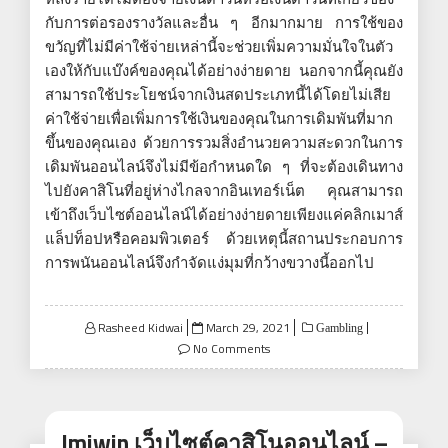
กับการต่อรองรางวัลและอื่น ๆ อีกมากมาย การใช้ของ
ขวัญที่ไม่มีค่าใช้จ่ายเหล่านี้จะช่วยเพิ่มความมั่นใจในตัว
เองให้กับแบ๊งค์ของคุณได้อย่างง่ายดาย นอกจากนี้คุณยัง
สามารถใช้ประโยชน์จากเงินสดประเภทนี้ได้โดยไม่เสีย
ค่าใช้จ่ายเพื่อเพิ่มการใช้เงินของคุณในการเดิมพันที่มาก
ขึ้นของคุณเอง ด้วยการรวมสิ่งอำนวยความสะดวกในการ
เดิมพันออนไลน์จึงไม่มีข้อกำหนดใด ๆ ที่จะต้องเดินทาง
ไปยังคาสิโนที่อยู่ห่างไกลจากอินเทอร์เน็ต คุณสามารถ
เข้าถึงเว็บไซต์ออนไลน์ได้อย่างง่ายดายเพียงแค่คลิกเมาส์
แล็ปท็อปหรือคอมพิวเตอร์ ด้วยเหตุนี้สถานประกอบการ
การพนันออนไลน์จึงกำจัดแง่มุมที่กว้างขวางนี้ออกไป
Posted
Rasheed Kidwai
March 29, 2021
Gambling
on
No Comments
Imiwin เว็บไซต์คาสิโนออนไลน์ –