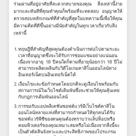
ร่วมผ่านที่อยู่อาศัยที่สะดวกสบายของคุณ สิ่งเหล่านี้ง่าย
มากและทันทีที่คุณทำคุณก็พร้อมที่จะทดสอบ อนุญาตให้
ตรวจสอบหลักเกณฑ์ที่สำคัญที่สุดในบทความนี้เพื่อให้คุณ
มีความคิดที่ดีขึ้นอย่างมีนัยสำคัญในทุกเวลาเกี่ยวกับสิ่ง
เหล่านี้
ทฤษฎีที่สำคัญที่สุดคุณต้องดำเนินการต่อไปตามระยะ
เวลาที่อนุญาตซึ่งจะได้รับการซ่อมแซมอย่างแน่นอน
เนื่องจากอายุ 18 ปีคนใดก็ตามที่อายุน้อยกว่า 18 ปีไม่
สามารถเพลิดเพลินกับวิดีโอเกมคาสิโนออนไลน์ทาง
อินเทอร์เน็ตบนอินเทอร์เน็ตได้
เงื่อนไขและข้อกำหนดโดยปกติจะดูเงื่อนไขพร้อมกับ
สถานการณ์ในเว็บไซต์เดิมพันซึ่งจะช่วยให้คุณคุ้นเคย
กับกฎการเดิมพันออนไลน์
การขอรับแอปพลิเคชันซอฟต์แวร์มีเว็บไซต์คาสิโน
ออนไลน์หลายแห่งที่สามารถกำหนดให้ทุกคนได้รับ
ซอฟต์แวร์พีซีของตนคุณต้องทราบว่าแล็ปท็อปหรือ
คอมพิวเตอร์ของคุณเหมาะสมหรือไม่เนื่องจากสิ่งนี้จะ
เป็นตัวตัดสินจังหวะและประสิทธิภาพของโปรแกรม