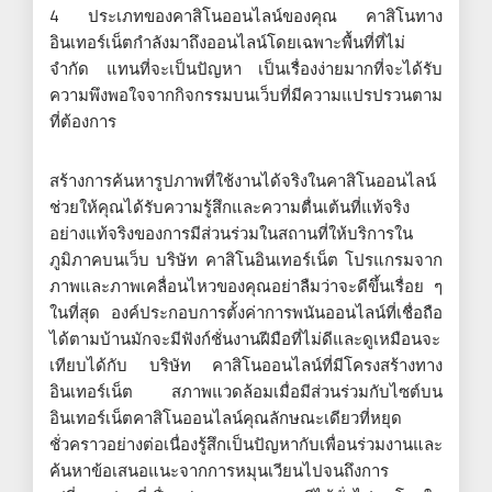
4 ประเภทของคาสิโนออนไลน์ของคุณ คาสิโนทาง
อินเทอร์เน็ตกำลังมาถึงออนไลน์โดยเฉพาะพื้นที่ที่ไม่
จำกัด แทนที่จะเป็นปัญหา เป็นเรื่องง่ายมากที่จะได้รับ
ความพึงพอใจจากกิจกรรมบนเว็บที่มีความแปรปรวนตาม
ที่ต้องการ
สร้างการค้นหารูปภาพที่ใช้งานได้จริงในคาสิโนออนไลน์
ช่วยให้คุณได้รับความรู้สึกและความตื่นเต้นที่แท้จริง
อย่างแท้จริงของการมีส่วนร่วมในสถานที่ให้บริการใน
ภูมิภาคบนเว็บ บริษัท คาสิโนอินเทอร์เน็ต โปรแกรมจาก
ภาพและภาพเคลื่อนไหวของคุณอย่าลืมว่าจะดีขึ้นเรื่อย ๆ
ในที่สุด องค์ประกอบการตั้งค่าการพนันออนไลน์ที่เชื่อถือ
ได้ตามบ้านมักจะมีฟังก์ชั่นงานฝีมือที่ไม่ดีและดูเหมือนจะ
เทียบได้กับ บริษัท คาสิโนออนไลน์ที่มีโครงสร้างทาง
อินเทอร์เน็ต สภาพแวดล้อมเมื่อมีส่วนร่วมกับไซต์บน
อินเทอร์เน็ตคาสิโนออนไลน์คุณลักษณะเดียวที่หยุด
ชั่วคราวอย่างต่อเนื่องรู้สึกเป็นปัญหากับเพื่อนร่วมงานและ
ค้นหาข้อเสนอแนะจากการหมุนเวียนไปจนถึงการ