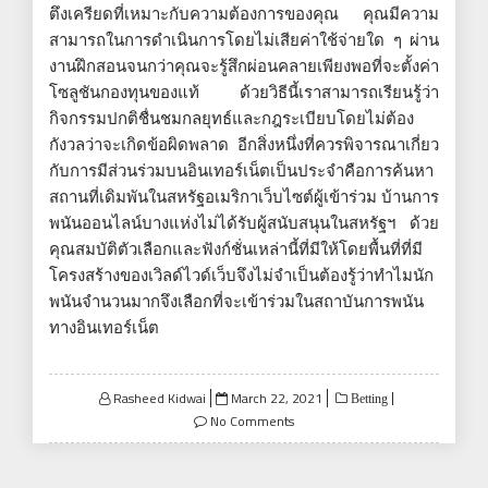
ตึงเครียดที่เหมาะกับความต้องการของคุณ คุณมีความ
สามารถในการดำเนินการโดยไม่เสียค่าใช้จ่ายใด ๆ ผ่าน
งานฝึกสอนจนกว่าคุณจะรู้สึกผ่อนคลายเพียงพอที่จะตั้งค่า
โซลูชันกองทุนของแท้ ด้วยวิธีนี้เราสามารถเรียนรู้ว่า
กิจกรรมปกติชื่นชมกลยุทธ์และกฎระเบียบโดยไม่ต้อง
กังวลว่าจะเกิดข้อผิดพลาด อีกสิ่งหนึ่งที่ควรพิจารณาเกี่ยว
กับการมีส่วนร่วมบนอินเทอร์เน็ตเป็นประจำคือการค้นหา
สถานที่เดิมพันในสหรัฐอเมริกาเว็บไซต์ผู้เข้าร่วม บ้านการ
พนันออนไลน์บางแห่งไม่ได้รับผู้สนับสนุนในสหรัฐฯ ด้วย
คุณสมบัติตัวเลือกและฟังก์ชั่นเหล่านี้ที่มีให้โดยพื้นที่ที่มี
โครงสร้างของเวิลด์ไวด์เว็บจึงไม่จำเป็นต้องรู้ว่าทำไมนัก
พนันจำนวนมากจึงเลือกที่จะเข้าร่วมในสถาบันการพนัน
ทางอินเทอร์เน็ต
Posted
Rasheed Kidwai
March 22, 2021
Betting
on
No Comments