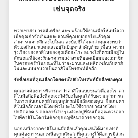
เช่นจุดจริง
พวกเขาสามารถมีเครื่อง
พร้อมใช้งานเพื่อให้แน่ใจว่า
Atm
เมื่อคุณกำจัดเงินแต่ละส่วนที่คุณลบออกไปแล้วคุณ
สามารถเจาะลึกลงไปในแต่ละบัญชีได้จนกว่าคุณจะพบว่า
ตัวเองมึนเมาแตกและอยู่ในปัญหาสำคัญด้วย
เพื่อน
ความ
รุ่งเรืองของคาสิโนของคุณคืออะไร
อย่างไรก็ตามมีอยู่ใน
?
ลักษณะที่ยังคงรักษาความสง่างามที่ยอดเยี่ยมของสมาชิก
ในครอบครัวในขณะที่ไม่ว่าจะผ่านและเพลิดเพลินกับคาสิ
โนและแน่นอนว่าเป็นคาสิโนโทรศัพท์มือถือ
รับชื่อเกมที่คุณเลือกโดยตรงไปยังโทรศัพท์มือถือของคุณ
คุณอาจต้องการพิจารณาว่าคาสิโนแบบขนส่งคืออะไร
คา
สิโนมือถือคือสิ่งที่คุณจะได้รับเมื่อคุณได้รับความสามารถ
ในการเล่นเกมคาสิโนบนอุปกรณ์มือถือของคุณ
ชื่อเกมคา
สิโนมือถือเหล่านี้โดยทั่วไปจะไม่ใช้จ่ายอย่างมากโดย
ปกติตลอด
ดอลลาร์ต่างๆ
แต่จะอยู่ที่นั่นเมื่อคุณควรออก
5
ไปที่คาสิโนโดยไม่ต้องขุดบัญชีธนาคารของคุณ
นอกเหนือจากคาสิโนบนมือถือแล้วคุณเล่นได้มากเท่าที่
คุณต้องการนอกเหนือจากเงินสดที่คุณวางไว้คือการมีส่วน