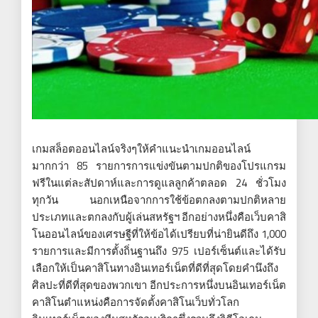
เกมสล็อตออนไลน์จริงๆให้คำแนะนำเกมออนไลน์
มากกว่า 85 รายการการแข่งขันตามปกติของโปรแกรม
ฟรีในแต่ละสัปดาห์และการดูแลลูกค้าตลอด 24 ชั่วโมง
ทุกวัน นอกเหนือจากการใช้ข้อตกลงตามปกติหลาย
ประเภทและตกลงกับผู้เล่นสหรัฐฯ อีกอย่างหนึ่งคือเว็บคาสิ
โนออนไลน์ของเศรษฐีที่ให้ข้อได้เปรียบที่น่ายินดีถึง 1,000
รายการและมีการตั้งถิ่นฐานถึง 975 เปอร์เซ็นต์และได้รับ
เลือกให้เป็นคาสิโนทางอินเทอร์เน็ตที่ดีที่สุดโดยคำนึงถึง
ศิลปะที่ดีที่สุดของพวกเขา อีกประการหนึ่งบนอินเทอร์เน็ต
คาสิโนตำแหน่งคือการจัดตั้งคาสิโนเว็บทั่วโลก