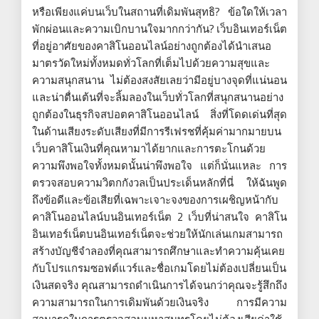
หรือเพียงแค่บนเว็บในสถานที่เดิมพันสุทธิ? ข้อใดให้เวลา
พักผ่อนและความเบิกบานใจมากกว่ากัน? เว็บอินเทอร์เน็ต
ที่อยู่อาศัยของคาสิโนออนไลน์อย่างถูกต้องได้นำเสนอ
มาตรวัดใหม่ทั้งหมดทั่วโลกที่เต็มไปด้วยความสุขและ
ความสนุกสนาน ไม่ต้องสงสัยเลยว่ามีอยู่บางจุดที่แน่นอน
และน่าตื่นเต้นที่จะลิ้มลองในเว็บทั่วโลกที่สนุกสนานอย่าง
ถูกต้องในธุรกิจสปอตคาสิโนออนไลน์ สิ่งที่โดดเด่นที่สุด
ในด้านเสียงระดับเสียงที่มีการรีเฟรชที่คุ้มค่ามากมายบน
เว็บคาสิโนเงินที่คุณหามาได้ยากและการตะโกนด้วย
ความพึงพอใจทั้งหมดนั้นน่าพึงพอใจ แต่ก็นั่นแหละ การ
ตรวจสอบความวิตกกังวลเป็นประเด็นหลักที่นี่ ให้ฉันพูด
ถึงข้อดีและข้อเสียที่เฉพาะเจาะจงของการเผชิญหน้ากับ
คาสิโนออนไลน์บนอินเทอร์เน็ต 2 เว็บที่น่าสนใจ คาสิโน
อินเทอร์เน็ตบนอินเทอร์เน็ตจะช่วยให้นักเล่นเกมสามารถ
สร้างบัญชีจำลองที่คุณสามารถศึกษาและทำความคุ้นเคย
กับโปรแกรมซอฟต์แวร์และชื่อเกมโดยไม่ต้องเปลี่ยนเป็น
เงินสดจริง คุณสามารถดำเนินการได้จนกว่าคุณจะรู้สึกถึง
ความสามารถในการเดิมพันด้วยเงินจริง การมีความ