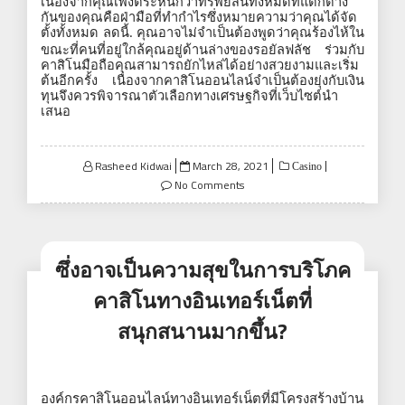
เนื่องจากคุณเพิ่งตระหนักว่าทรัพย์สินทั้งหมดที่แตกต่าง
กันของคุณคือฝ่ามือที่ทำกำไรซึ่งหมายความว่าคุณได้จัด
ตั้งทั้งหมด
ลดนี้
คุณอาจไม่จำเป็นต้องพูดว่าคุณร้องไห้ใน
.
ขณะที่คนที่อยู่ใกล้คุณอยู่ด้านล่างของรอยัลฟลัช
ร่วมกับ
คาสิโนมือถือคุณสามารถยักไหล่ได้อย่างสวยงามและเริ่ม
ต้นอีกครั้ง
เนื่องจากคาสิโนออนไลน์จำเป็นต้องยุ่งกับเงิน
ทุนจึงควรพิจารณาตัวเลือกทางเศรษฐกิจที่เว็บไซต์นำ
เสนอ
Posted
Rasheed Kidwai
March 28, 2021
Casino
on
No Comments
ซึ่งอาจเป็นความสุขในการบริโภค
คาสิโนทางอินเทอร์เน็ตที่
สนุกสนานมากขึ้น?
องค์กรคาสิโนออนไลน์ทางอินเทอร์เน็ตที่มีโครงสร้างบ้าน