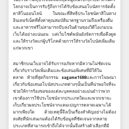
โลกอาจเป็นการรับรู้ถึงการได้รับข้อเสนอโบนัสการจัดตั้ง
คาสิโนออนไลน์ ในขณะที่สิทธิประโยชน์คาสิโนทาง
อินเทอร์เน็ตที่ตั้งค่าคุณสมบัติมาตรฐานรวมถึงเครื่องดื่ม
และอาหารฟรีไม่สามารถบีบลงในด้านของวิดีโอเกมบน
เว็บได้อย่างแน่นอน แต่เว็บไซต์พนันยังจัดการเพื่อดึงดูด
และให้รางวัลแก่ผู้บริโภคด้วยการให้รางวัลโบนัสเพิ่มเติม
แก่พวกเขา
สมาชิกบนเว็บอาจได้รับการอภัยหากมีความไม่ชัดเจน
เกี่ยวกับรางวัลเพิ่มเติมและข้อเสนอพิเศษที่มีให้ใน
ตลาด ท้ายที่สุดกิจกรรม
sagame1688
และการโฆษณา
เกี่ยวกับข้อเสนอโบนัสประเภทต่างๆนั้นเป็นที่น่าพอใจที่จะ
ช่วยให้การร้องขอของแต่ละบุคคลอย่างแม่นยำว่าพวก
เขาต้องการใช้ประโยชน์จากประเภทใดและพวกเขาจะ
เก็บเกี่ยวผลประโยชน์จากแคมเปญการตลาดเฉพาะได้
มากเพียงใด ด้วยเหตุนี้จึงเป็นเรื่องสำคัญอย่างไม่ต้อง
สงสัยที่นักเล่นเกมต้องได้รับข้อมูลที่ชัดเจนจากหลาย
ประเภทที่สามารถเข้าถึงได้จากนั้นจึงสร้างตัวเลือกที่มี