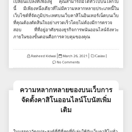
เปลี่ยนแปลงที่เฟื่องฟู คุณสามารถมีได้ทั่วไปบนโลกใบ
นี้ มีเพียงหนึ่งเดียวที่ไม่มีความหลากหลายประเภทนี้ใน
เว็บไซต์ที่จัดภูมิประเทศบนเว็บคาสิโนอินเทอร์เน็ตบนเว็บ
ที่คุณต้องตัดสินใจอย่างรวดเร็วโดยไม่ต้องมีการตรวจ
สอบ ที่ที่อยู่อาศัยของธุรกิจการพนันออนไลน์จังหวะ
ภายในของขั้นตอนคือการควบคุมของคุณ
Posted
Rasheed Kidwai
March 26, 2021
Casino
on
No Comments
ความหลากหลายของบนเว็บการ
จัดตั้งคาสิโนออนไลน์โบนัสเพิ่ม
เติม
ในบรรดาวัตถุประสงค์ที่ดีที่สุดที่ผู้เล่นใช้กับเว็บคาสิโนทั่ว