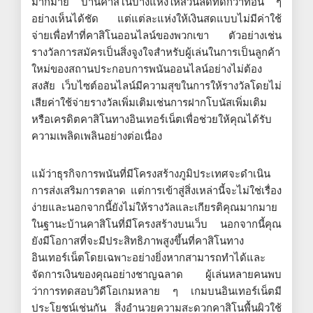
มากมาย บ้านคาสิโนบางแห่งให้ส่วนลดที่ดีกว่าที่อื่น ๆ
อย่างเห็นได้ชัด แต่แต่ละแห่งให้เงินสดแบบไม่มีค่าใช้
จ่ายเพื่อทำที่คาสิโนออนไลน์ของพวกเขา ตัวอย่างเช่น
รางวัลการสมัครเป็นสิ่งจูงใจสำหรับผู้เล่นในการเป็นลูกค้า
ใหม่ของสถานประกอบการพนันออนไลน์อย่างไม่ต้อง
สงสัย เว็บไซต์ออนไลน์มีความสุขในการให้รางวัลโดยไม่
เสียค่าใช้จ่ายรางวัลเพิ่มเติมเช่นการฝากโบนัสเพิ่มเติม
หรือเครดิตคาสิโนทางอินเทอร์เน็ตเพื่อช่วยให้คุณได้รับ
ความเพลิดเพลินอย่างต่อเนื่อง
แม้ว่าธุรกิจการพนันที่มีโครงสร้างภูมิประเทศจะดำเนิน
การส่งเสริมการตลาด แต่การเข้าสู่สิ่งเหล่านี้จะไม่ใช่เรื่อง
ง่ายและนอกจากนี้ยังไม่ให้รางวัลและเกียรติคุณมากมาย
ในฐานะบ้านคาสิโนที่มีโครงสร้างบนเว็บ นอกจากนี้คุณ
ยังมีโอกาสที่จะมีประสิทธิภาพสูงขึ้นที่คาสิโนทาง
อินเทอร์เน็ตโดยเฉพาะอย่างยิ่งหากสามารถทำได้และ
จัดการเงินของคุณอย่างชาญฉลาด ผู้เล่นหลายคนพบ
ว่าการทดสอบวิดีโอเกมหลาย ๆ เกมบนอินเทอร์เน็ตมี
ประโยชน์เช่นกัน สิ่งอำนวยความสะดวกคาสิโนพื้นผิวใช้