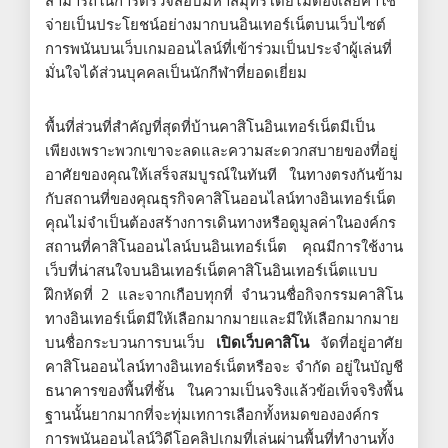
สามารถในการตรวจสอบมหาสมุทรโดยไม่ต้องเสียค่าใช้
จ่ายเป็นประโยชน์อย่างมากบนอินเทอร์เน็ตบนเว็บไซต์
การพนันบนเว็บเกมออนไลน์ที่เข้าร่วมเป็นประจำผู้เล่นที่
มั่นใจได้ส่วนบุคคลเป็นนักกีฬาที่ยอดเยี่ยม
พื้นที่ส่วนที่สำคัญที่สุดที่บ้านคาสิโนอินเทอร์เน็ตมีเป็น
เพียงเพราะพวกเขาจะลดและความสะดวกสบายของที่อยู่
อาศัยของคุณให้เสร็จสมบูรณ์ในทันที ในทางตรงกันข้าม
กับสถานที่ของคุณธุรกิจคาสิโนออนไลน์ทางอินเทอร์เน็ต
คุณไม่จำเป็นต้องสร้างการเดินทางหรือดูมูลค่าในองค์กร
สถานที่คาสิโนออนไลน์บนอินเทอร์เน็ต คุณมีการใช้งาน
เว็บที่น่าสนใจบนอินเทอร์เน็ตคาสิโนอินเทอร์เน็ตแบบ
ฝึกหัดที่ 2 และจากเกือบทุกที่ จำนวนชื่อกิจกรรมคาสิโน
ทางอินเทอร์เน็ตมีให้เลือกมากมายและมีให้เลือกมากมาย
บนชื่อกระบวนการบนเว็บ
เปิดเว็บคาสิโน
จัดที่อยู่อาศัย
คาสิโนออนไลน์ทางอินเทอร์เน็ตหรือจะ จำกัด อยู่ในบัญชี
ธนาคารของพื้นที่ชั้น ในความเป็นจริงแล้วข้อเท็จจริงพื้น
ฐานนั้นยากมากที่จะทุ่มเทการเลือกทั้งหมดขององค์กร
การพนันออนไลน์วิดีโอคลิปเกมที่เล่นผ่านพื้นที่ทำงานทั้ง