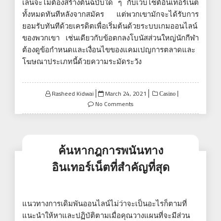
เล่นจะไม่ต้องสร้างต้นฉบับใด ๆ กับเว็บไซต์อินเทอร์เน็ต
ทั้งหมดทันทีหลังจากสมัคร แต่พวกเขามักจะได้รับการ
ยอมรับทันทีด้วยเครดิตเพื่อเริ่มต้นด้วยระบบเกมออนไลน์
ของพวกเขา เช่นเดียวกับข้อตกลงโบนัสส่วนใหญ่นักกีฬา
ต้องดูข้อกำหนดและเงื่อนไขของแคมเปญการตลาดและ
โฆษณาประเภทนี้ด้วยความระมัดระวัง
Posted
Rasheed Kidwai
March 24, 2021
Casino
on
No Comments
ค้นหากฎการพนันทาง
อินเทอร์เน็ตที่สำคัญที่สุด
แนวทางการเดิมพันออนไลน์ไม่ว่าจะเป็นอะไรก็ตามที่
แนะนำให้หาและปฏิบัติตามเมื่อคุณวางแผนที่จะมีส่วน