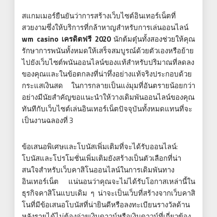
สแกมเมอร์ยืนยันว่าการสร้างเว็บไซต์อินเทอร์เน็ตที่
สวยงามซึ่งให้บริการที่กล้าหาญสำหรับการเล่นออนไลน์
wm casino เครดิตฟรี 2020
นักต้มตุ๋นทั้งสองช่วยให้คุณ
รักษาการพนันทั้งหมดให้เสร็จสมบูรณ์ด้วยตัวเองหรือย้าย
ไปยังเว็บไซต์พนันออนไลน์ของแท้สำหรับปริมาณที่ลดลง
ของคุณและในข้อตกลงที่น่าทึ่งอย่างแท้จริงประกอบด้วย
กระแสเงินสด ในการกลายเป็นแง่มุมที่อันตรายน้อยกว่า
อย่างมีนัยสำคัญขอแนะนำให้วางเดิมพันออนไลน์ของคุณ
ทันทีกับเว็บไซต์เล่นอินเทอร์เน็ตปัจจุบันทั้งหมดแทนที่จะ
เป็นงานฉลองที่ 3
ข้อเสนอพิเศษและโบนัสเพิ่มเติมที่จะได้รับออนไลน์:
โบนัสและโปรโมชั่นเพิ่มเติมยังสร้างเป็นตัวเลือกที่น่า
สนใจสำหรับเว็บคาสิโนออนไลน์ในการเดิมพันทาง
อินเทอร์เน็ต แน่นอนว่าคุณจะไม่ได้รับโอกาสเหล่านี้ใน
ธุรกิจคาสิโนแบบเดิม ๆ น่าจะเป็นเว็บที่สร้างจากเว็บคาสิ
โนที่มีข้อเสนอโบนัสที่น่ายินดีหรือลงทะเบียนรางวัลด้าน
หลังรายได้ไม่ต้องจ่ายเงินดาวน์หรือเงินดาวน์ที่เกี่ยวข้อง