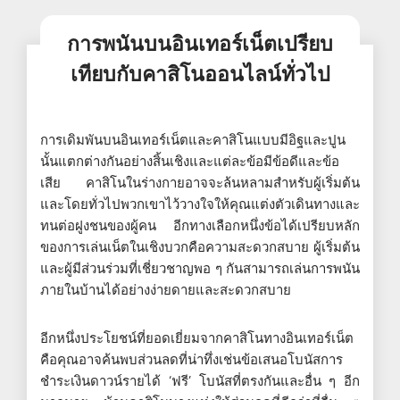
การพนันบนอินเทอร์เน็ตเปรียบ
เทียบกับคาสิโนออนไลน์ทั่วไป
การเดิมพันบนอินเทอร์เน็ตและคาสิโนแบบมีอิฐและปูน
นั้นแตกต่างกันอย่างสิ้นเชิงและแต่ละข้อมีข้อดีและข้อ
เสีย คาสิโนในร่างกายอาจจะล้นหลามสำหรับผู้เริ่มต้น
และโดยทั่วไปพวกเขาไว้วางใจให้คุณแต่งตัวเดินทางและ
ทนต่อฝูงชนของผู้คน อีกทางเลือกหนึ่งข้อได้เปรียบหลัก
ของการเล่นเน็ตในเชิงบวกคือความสะดวกสบาย ผู้เริ่มต้น
และผู้มีส่วนร่วมที่เชี่ยวชาญพอ ๆ กันสามารถเล่นการพนัน
ภายในบ้านได้อย่างง่ายดายและสะดวกสบาย
อีกหนึ่งประโยชน์ที่ยอดเยี่ยมจากคาสิโนทางอินเทอร์เน็ต
คือคุณอาจค้นพบส่วนลดที่น่าทึ่งเช่นข้อเสนอโบนัสการ
ชำระเงินดาวน์รายได้ ‘ฟรี’ โบนัสที่ตรงกันและอื่น ๆ อีก