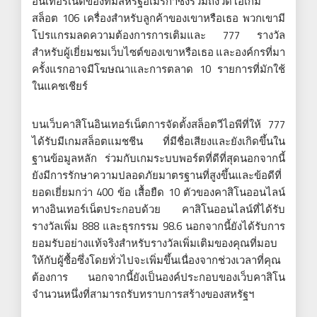
อินเทอร์เน็ตของทีมสหรัฐอเมริกาซึ่งรวมถึงวิดีโอเกม
สล็อต 106 เครื่องสำหรับลูกค้าของเขาหรือเธอ พวกเขามี
โปรแกรมลดความต้องการการเติมและ 777 รางวัล
สำหรับผู้เยี่ยมชมเว็บไซต์ของเขาหรือเธอ และองค์กรที่มา
ครั้งแรกอาจมีโฆษณาและการตลาด 10 รายการที่มักใช้
ในแคชเชียร์
บนเว็บคาสิโนอินเทอร์เน็ตการจัดตั้งสล็อตวีไอพีที่ให้ 777
ได้รับมีเกมสล็อตแมชชีน ที่มีชื่อเสียงและยังเกิดขึ้นใน
ฐานข้อมูลหลัก ร่วมกับเกมระบบพอร์ตที่ดีที่สุดนอกจากนี้
ยังมีการรักษาความปลอดภัยมาตรฐานที่สูงขึ้นและข้อดีที่
ยอดเยี่ยมกว่า 400 ข้อ เสื้อยืด 10 ตัวของคาสิโนออนไลน์
ทางอินเทอร์เน็ตประกอบด้วย คาสิโนออนไลน์ที่ได้รับ
รางวัลเพิ่ม 888 และธุรกรรม 98.6 นอกจากนี้ยังได้รับการ
ยอมรับอย่างแท้จริงสำหรับรางวัลเพิ่มเติมของคุณที่มอบ
ให้กับผู้ซื้อซึ่งโดยทั่วไปจะเพิ่มขึ้นเนื่องจากช่วงเวลาที่คุณ
ต้องการ นอกจากนี้ยังเป็นองค์ประกอบของเว็บคาสิโน
จำนวนหนึ่งที่สามารถรับทราบการสร้างของสหรัฐฯ