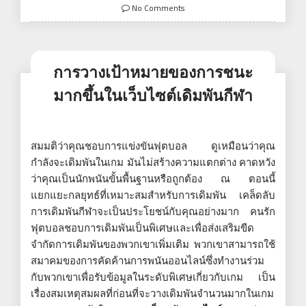
on
No Comments
การวางเป้าหมายของการชนะ
มากขึ้นในเว็บไซต์เดิมพันกีฬา
สมมติว่าคุณชอบการแข่งขันฟุตบอล ดูเหมือนว่าคุณ
กำลังจะเดิมพันในเกม มันไม่สร้างความแตกต่าง คาดหวัง
ว่าคุณเป็นนักพนันขั้นพื้นฐานหรือถูกต้อง ณ ตอนนี้
แยกแยะกลยุทธ์ที่เหมาะสมสำหรับการเดิมพัน เคล็ดลับ
การเดิมพันกีฬาจะเป็นประโยชน์กับคุณอย่างมาก คนรัก
ฟุตบอลชอบการเดิมพันเป็นพิเศษและเพื่อส่งเสริมขีด
จำกัดการเดิมพันของพวกเขาเพิ่มเติม พวกเขาสามารถใช้
สมาคมของการคัดค้านการพนันออนไลน์ซึ่งทำงานร่วม
กับพวกเขาเพื่อรับข้อมูลในระดับพิเศษเกี่ยวกับเกม เป็น
เรื่องสมเหตุสมผลที่ก่อนที่จะวางเดิมพันจำนวนมากในเกม