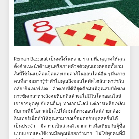
Remain Baccarat เป็นหนึ่งในหลาย ๆ เกมที่อนุญาตให้คุณ
ตั้งคำแนะนำด้านสุนทรียภาพด้วยตัวคุณเองตลอดทั้งเกม
สิ่งนี้ใช้ในแบล็คแจ็คและเกมคาสิโนออนไลน์อื่น ๆ มีหลาย
คนที่อาจอยากรู้ว่าทำไมคุณถึงชอบไลฟ์สไตล์บาคาร่ากับ
กล้องอินเทอร์เน็ต คำตอบที่ดีที่สุดคือมันมีคุณสมบัติของ
การขัดเกลาทางสังคมที่ปกติแล้วจะไม่มีในโลกออนไลน์
เราอาจพูดคุยกับคนอื่นๆ ทางออนไลน์ แต่การเพลิดเพลิน
กับเกมที่มีโอกาสเป็นไปได้เช่นนี้ทางออนไลน์ด้วยกล้อง
อินเทอร์เน็ตทำให้คุณสามารถเชื่อมต่อกับบุคคลอื่นได้
เป็นประจำ มีความเป็นส่วนตัวมากกว่าเมื่อเทียบกับผู้ซื้อ
แบบแชทและใช้งานมือคุณน้อยกว่ามาก ไม่ใช่ทุกคนที่มี