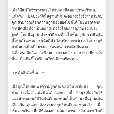
เพื่อให้แน่ใจว่ารางวัลจะได้รับเครดิตอย่างรวดเร็วและ
แท้จริง เปิดประวัติพื้นฐานที่มั่นคงอย่างจริงจังสำหรับกับ
คุณสามารถเลือกความถูกต้องของไซต์ได้โดยปราศจาก
การยืดเยื้อที่จำเป็นอย่างแท้จริงโดยการดูภาพรวมของ
ลูกค้าโดยพื้นฐาน ทำทุกวิถีทางที่จะไม่ขึ้นอยู่กับการยืนยัน
ที่โพสต์ในเขตการพนันกีฬา ใส่ทรัพยากรเข้าไปในประตูที่
น่าตื่นตาเพื่อเยี่ยมชมการสนทนาการเดิมพันทาง
อิเล็กทรอนิกส์และเตรียมการบางอย่าง คาดว่าจะมีบางสิ่ง
ที่น่าเบื่อเกิดขึ้น บริเวณใกล้เคียงพร้อมคุณ
การตัดสินใจชิ้นต่างๆ
เมื่อคุณได้เผยแพร่ความถูกต้องของเว็บไซต์แล้ว คุณ
สามารถเริ่มวางเดิมพันได้ นอกจากนี้ ข้อมูลเกี่ยวกับวิธี
แนะนำคุณสมบัติในบันทึกของคุณก็เป็นข้อมูลพื้นฐานเช่น
เดียวกัน คุณอาจต้องวางกลยุทธ์บันทึกของคุณจริงๆ เพื่อ
เริ่มจ่ายเงิน เมื่อมีข้อสงสัย คุณสามารถส่งอีเมลจากไซต์