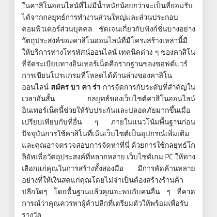
ในคาสิโนออนไลน์ที่ไม่มีน้ำหนักน้อยกว่าจะเป็นที่ยอมรับ
ได้จากกลยุทธ์การทำงานส่วนใหญ่และส่วนประกอบ
คอมพิวเตอร์ส่วนบุคคล ชัดเจนเกี่ยวกับฟังก์ชั่นบางอย่าง
วัตถุประสงค์ของคาสิโนออนไลน์ที่มีโครงสร้างเหล่านี้มี
ให้บริการทางโทรทัศน์ออนไลน์ เทคนิคต่าง ๆ ของคาสิโน
ที่จัดระเบียบทางอินเทอร์เน็ตคือรากฐานของซอฟต์แวร์
การเขียนโปรแกรมที่โหลดได้ด้านล่างของคาสิโน
ออนไลน์
สมัคร บา คา ร่า
การจัดการกับระดับที่สำคัญใน
เวลาอันสั้น กลยุทธ์ของเว็บไซต์คาสิโนออนไลน์
อินเทอร์เน็ตนี้ช่วยให้รับประกันและปลอดภัยมากขึ้นเมื่อ
เปรียบเทียบกับที่อื่น ๆ ภายในแนวโน้มพื้นฐานก่อน
ปัจจุบันการใช้คาสิโนที่เน้นเว็บไซต์เป็นอุปกรณ์เพิ่มเติม
และคุณอาจตรวจสอบการจัดหาที่นี่ ด้วยการใช้กลยุทธ์โก
ลิอัทเพื่อวัตถุประสงค์ที่หลากหลาย เว็บไซต์เกม PC ให้ทาง
เลือกแก่คุณในการสร้างทั้งสองมือ มีการคัดค้านหลาย
อย่างที่ให้เงินสดแก่คุณโดยไม่จำเป็นต้องสร้างร้านค้า
ปลีกใดๆ โดยพื้นฐานแล้วคุณจะพบกับคนอื่น ๆ ที่คาด
การณ์ว่าคุณควรหาผู้ค้าปลีกที่เตรียมตัวให้พร้อมเพื่อรับ
รางวัล