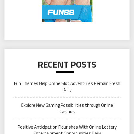
RECENT POSTS
Fun Themes Help Online Slot Adventures Remain Fresh
Daily
Explore New Gaming Possibilities through Online
Casinos
Positive Anticipation Flourishes With Online Lottery
Entertainment Opportunities Daily