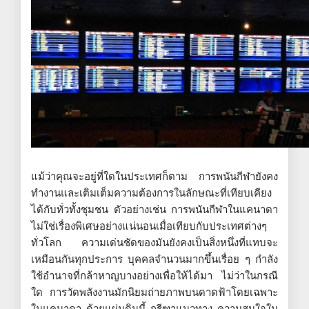
แม้ว่าคุณจะอยู่ที่ใดในประเทศก็ตาม การพนันกีฬายังคง
ทำงานและเติมเต็มความต้องการในลักษณะที่เทียบเคียง
ได้กับทั่วทั้งชุมชน ตัวอย่างเช่น การพนันกีฬาในแคนาดา
ไม่ใช่เรื่องพิเศษอย่างแน่นอนเมื่อเทียบกับประเทศต่างๆ
ทั่วโลก ความเด่นชัดของมันยังคงเป็นสิ่งหนึ่งที่แทบจะ
เหมือนกันทุกประการ บุคคลจำนวนมากขึ้นเรื่อย ๆ กำลัง
ใช้อำนาจที่กล้าหาญบางอย่างเพื่อให้ได้มา ไม่ว่าในกรณี
ใด การวัดพลังงานมักนิยมถ่ายภาพบนดาดฟ้าโดยเฉพาะ
ในแคนาดา ด้วยแผ่นดินนี้ กรีฑาแนวทาง ความสนใจใน