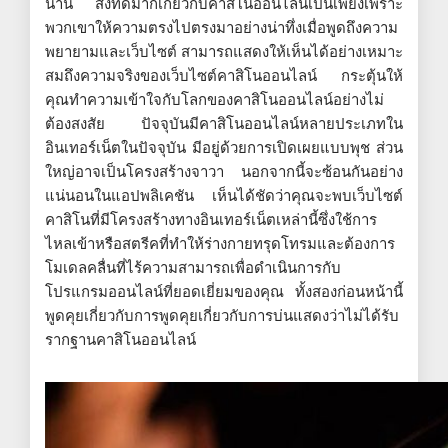
นาน สิ่งที่ดีมากเกี่ยวกับคาสิโนออนไลน์เป็นเพียงเพราะ
พวกเขาให้ความตรงไปตรงมาอย่างน่าทึ่งเมื่อพูดถึงความ
พยายามและเว็บไซต์ สามารถแสดงให้เห็นได้อย่างเหมาะ
สมถึงความจริงของเว็บไซต์คาสิโนออนไลน์ กระตุ้นให้
คุณทำความเข้าใจกับโลกของคาสิโนออนไลน์อย่างไม่
ต้องสงสัย ปัจจุบันมีคาสิโนออนไลน์หลายประเภทใน
อินเทอร์เน็ตในปัจจุบัน มีอยู่ด้วยการเปิดเผยแบบพุช ส่วน
ใหญ่อาจเป็นโครงสร้างจาวา นอกจากนี้จะซ้อนกันอย่าง
แน่นอนในแอปพลิเคชัน เห็นได้ชัดว่าคุณจะพบเว็บไซต์
คาสิโนที่มีโครงสร้างทางอินเทอร์เน็ตเหล่านี้ซึ่งใช้การ
ไหลเข้าหรือสตรีคที่ทำให้ร่างกายทรุดโทรมและต้องการ
โมเดลคลื่นที่ไร้ความสามารถเพื่อดำเนินการกับ
โปรแกรมออนไลน์ที่ยอดเยี่ยมของคุณ ทั้งสองก่อนหน้านี้
พูดคุยเกี่ยวกับการพูดคุยเกี่ยวกับการบ่นแสดงว่าไม่ได้รับ
รากฐานคาสิโนออนไลน์