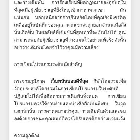
และวางเดิมพัน การร้องเรียนที่ผิดกฎหมายจะถูกปิดใน
ที่สุดเมื่อผู้เชี่ยวชาญที่ยิ่งใหญ่เข้ามาหาพวกเขา มัน
แน่นอน นอกเหนือจากการยืนหยัดโดยที่คุณยังมีเครดิต
เหลืออยู่ในบันทึกของคุณ พวกเขาจะถูกยอมจำนนเมื่อสิ่ง
นั้นเกิดขึ้น ในผลลัพธ์ที่เข้มข้นที่สุดเท่าที่จะเป็นไปได้ คุณ
สามารถพบกับผู้เชี่ยวชาญที่วางแผนไว้อย่างแท้จริง ดังนั้น
อย่าวางเดิมพันโดยจำไว้ว่าคุณมีความเสี่ยง
การเขียนโปรแกรมระดับนัยสำคัญ
กระจายภูมิภาค
เว็บพนันบอลดีที่สุด
กีฬาโดยรวมเพื่อ
วัตถุประสงค์โดยรวมในการเขียนโปรแกรมในระดับที่
ปฏิเสธไม่ได้เพื่อติดตามการเดิมพันทั้งหมด การเขียน
โปรแกรมควรใช้งานง่ายและน่าเชื่อถือเป็นพิเศษ ในจุด
แตกหักนั้น การคาดหมายว่าคุณ วางเดิมพันด่วนและจบ
ลงด้วยการชนะ คุณสมบัติควรได้รับเครดิตอย่างแจ่มแจ้ง
ความถูกต้อง