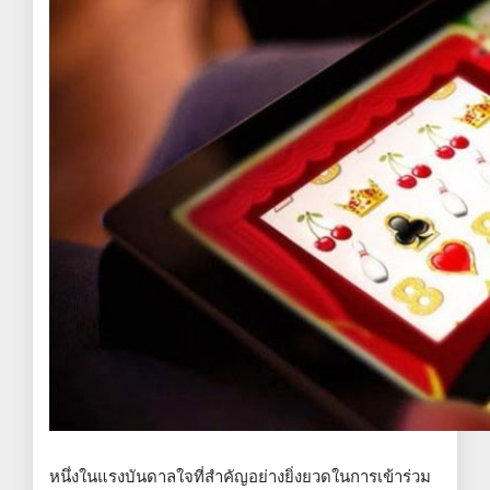
หนึ่งในแรงบันดาลใจที่สำคัญอย่างยิ่งยวดในการเข้าร่วม