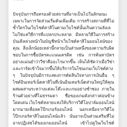
ปัจจุบันการถือครองด้วยสถานที่อาจเป็นไปในลักษณะ
เฉพาะในการวัดส่วนเริ่มต้นเพิ่มเติม การสร้างสถานที่ที่ไม่
ซ้ำใครในเว็บไซต์คาสิโนตามเว็บไซต์นั้นเกินความลังเล
ไม่ใช่แค่วิธีการที่แปลกประหลาด มีหลายวิธีในการสร้าง
บันเดิลล่วงหน้าในบัญชีหน้าเว็บไซต์คาสิโนออนไลน์ของ
คุณ สิ่งเล็กน้อยเหล่านี้กลายเป็นส่วนหนึ่งของความรับผิด
ชอบในการซื้อบัตรคะแนนเครดิต เช่น การค้นหาบัตร
อย่างแม่นยำว่าวีซ่าคืออะไรมากขึ้น เห็นได้ชัดว่าเมื่อวีซ่า
และการ์ดเข้าใจมากขึ้นให้บริการในโซนเกมเว็บไซต์ต่าง
ๆ ในปัจจุบันมีการแสดงการตัดสินใจทางการเงินอื่น ๆ
ไซต์อินเทอร์เน็ตคาสิโนที่เน้นอินเทอร์เน็ตส่วนใหญ่ให้คุณ
ผสมผสานระหว่างแต่ละโต๊ะและเกมอย่างช่ำชอง ภายใน
ร้านตัวอย่างที่ไม่ธรรมดา ชื่อของเกมดังกล่าวค่อนข้าง
โดดเด่น เว็บไซต์หลายแห่งให้บริการวิดีโอปาล์มออนไลน์
มากมายเพื่อลดโป๊กเกอร์ออนไลน์ นอกเหนือจากวิดีโอ
โป๊กเกอร์คาสิโนออนไลน์แล้ว นั่นอาจเป็นส่วนเสริมที่ไม่
อาจปฏิเสธได้ของเกมออนไลน์ เข้าไปดูในเว็บไซต์