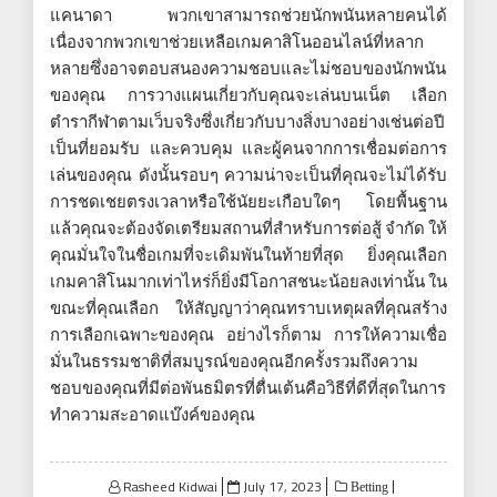
แคนาดา พวกเขาสามารถช่วยนักพนันหลายคนได้
เนื่องจากพวกเขาช่วยเหลือเกมคาสิโนออนไลน์ที่หลาก
หลายซึ่งอาจตอบสนองความชอบและไม่ชอบของนักพนัน
ของคุณ การวางแผนเกี่ยวกับคุณจะเล่นบนเน็ต เลือก
ตำรากีฬาตามเว็บจริงซึ่งเกี่ยวกับบางสิ่งบางอย่างเช่นต่อปี
เป็นที่ยอมรับ และควบคุม และผู้คนจากการเชื่อมต่อการ
เล่นของคุณ ดังนั้นรอบๆ ความน่าจะเป็นที่คุณจะไม่ได้รับ
การชดเชยตรงเวลาหรือใช้นัยยะเกือบใดๆ โดยพื้นฐาน
แล้วคุณจะต้องจัดเตรียมสถานที่สำหรับการต่อสู้ จำกัด ให้
คุณมั่นใจในชื่อเกมที่จะเดิมพันในท้ายที่สุด ยิ่งคุณเลือก
เกมคาสิโนมากเท่าไหร่ก็ยิ่งมีโอกาสชนะน้อยลงเท่านั้น ใน
ขณะที่คุณเลือก ให้สัญญาว่าคุณทราบเหตุผลที่คุณสร้าง
การเลือกเฉพาะของคุณ อย่างไรก็ตาม การให้ความเชื่อ
มั่นในธรรมชาติที่สมบูรณ์ของคุณอีกครั้งรวมถึงความ
ชอบของคุณที่มีต่อพันธมิตรที่ตื่นเต้นคือวิธีที่ดีที่สุดในการ
ทำความสะอาดแบ๊งค์ของคุณ
Posted
Rasheed Kidwai
July 17, 2023
Betting