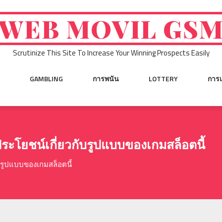
WEB MOVIL GS
Scrutinize This Site To Increase Your Winning Prospects Easily
GAMBLING
การพนัน
LOTTERY
การเ
ป็นประโยชน์เกี่ยวกับรูปแบบของเกมสล็อตนี้
กับรูปแบบของเกมสล็อตนี้