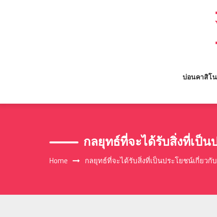
Skip
to
content
บ่อนคาสิโน
กลยุทธ์ที่จะได้รับสิ่งที่เ
Home
กลยุทธ์ที่จะได้รับสิ่งที่เป็นประโยชน์เกี่ยว