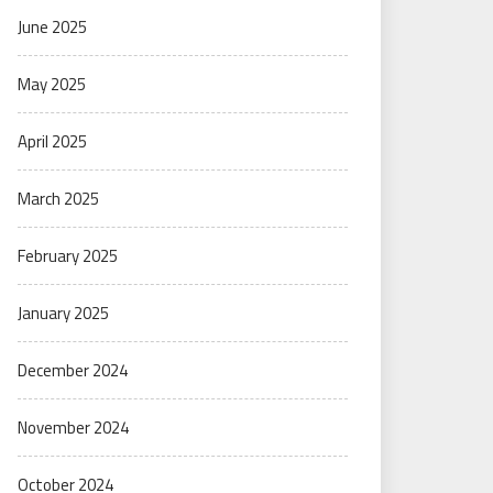
June 2025
May 2025
April 2025
March 2025
February 2025
January 2025
December 2024
November 2024
October 2024