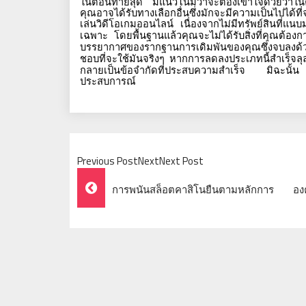
ในตอนท้ายสุด
มีแนวโน้มว่าจะต้องเข้าใจด้วยว่าใ
คุณอาจได้รับทางเลือกอื่นซึ่งมักจะมีความเป็นไปได้
เล่นวิดีโอเกมออนไลน์
เนื่องจากไม่มีทรัพย์สินที่แนบม
เฉพาะ
โดยพื้นฐานแล้วคุณจะไม่ได้รับสิ่งที่คุณต้องก
บรรยากาศของรากฐานการเดิมพันของคุณซึ่งจบลงด้วยก
ชอบที่จะใช้มันจริงๆ
หากการลดลงประเภทนี้สำเร็จลุล
กลายเป็นข้อจำกัดที่ประสบความสำเร็จ
มิฉะนั้น
ประสบการณ์
Previous PostNextNext Post
Post
การพนันสล็อตคาสิโนยืนตามหลักการ
อง
Navigation