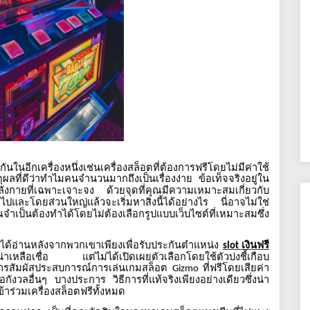
กันในอีกเครื่องหนึ่งเช่นเครื่องสล็อตที่ต้องการฟรีโดยไม่มีค่าใช้
เหตุผลที่ดีว่าทำไมคนจำนวนมากถึงเป็นเรื่องง่าย
ข้อเท็จจริงอยู่ใน
ังกายที่เฉพาะเจาะจง
ด้วยจุดที่คุณมีความเหมาะสมเกี่ยวกับ
ไปและโดยส่วนใหญ่แล้วจะเริ่มหาสิ่งนี้ได้อย่างไร
นี่อาจไม่ใช่
ณจำเป็นต้องทำได้โดยไม่ต้องเลือกรูปแบบเว็บไซต์ที่เหมาะสมซึ่ง
ณได้อ่านหลังจากพวกเขาเพียงเพื่อรับประกันตำแหน่ง
slot เงินฟรี
าเหลือเชื่อ
แต่ไม่ได้เปิดเผยตัวเลือกโดยใช้ตัวบ่งชี้เกือบ
ารสัมผัสประสบการณ์การเล่นเกมสล็อต
ที่ฟรีโดยเสียค่า
Gizmo
อกังวลอื่นๆ
บางประการ
วิธีการที่แท้จริงเพียงอย่างเดียวซึ่งน่า
้าร่วมเครื่องสล็อตฟรีทั้งหมด