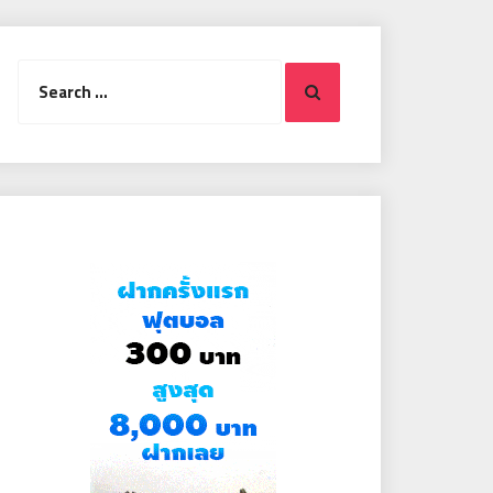
Search
Search
for: