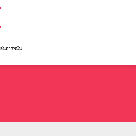
M
ล่นการพนัน