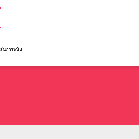
M
ล่นการพนัน