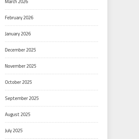
March 2026
February 2026
January 2026
December 2025
November 2025
October 2025
September 2025
August 2025
July 2025