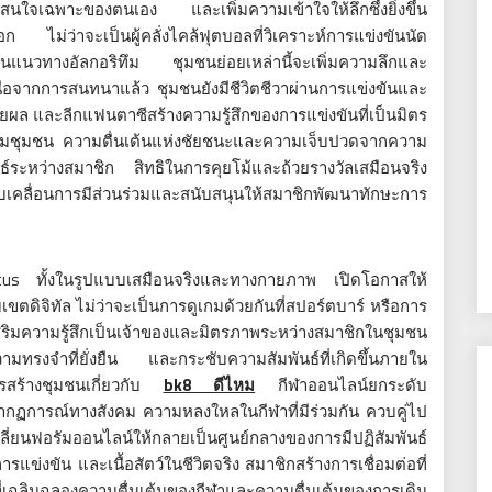
มสนใจเฉพาะของตนเอง และเพิ่มความเข้าใจให้ลึกซึ้งยิ่งขึ้น
ก ไม่ว่าจะเป็นผู้คลั่งไคล้ฟุตบอลที่วิเคราะห์การแข่งขันนัด
แบ่งปันแนวทางอัลกอริทึม ชุมชนย่อยเหล่านี้จะเพิ่มความลึกและ
จากการสนทนาแล้ว ชุมชนยังมีชีวิตชีวาผ่านการแข่งขันและ
ยผล และลีกแฟนตาซีสร้างความรู้สึกของการแข่งขันที่เป็นมิตร
จกรรมชุมชน ความตื่นเต้นแห่งชัยชนะและความเจ็บปวดจากความ
นธ์ระหว่างสมาชิก สิทธิในการคุยโม้และถ้วยรางวัลเสมือนจริง
เคลื่อนการมีส่วนร่วมและสนับสนุนให้สมาชิกพัฒนาทักษะการ
eatus ทั้งในรูปแบบเสมือนจริงและทางกายภาพ เปิดโอกาสให้
ขตดิจิทัล ไม่ว่าจะเป็นการดูเกมด้วยกันที่สปอร์ตบาร์ หรือการ
ความรู้สึกเป็นเจ้าของและมิตรภาพระหว่างสมาชิกในชุมชน
งความทรงจำที่ยั่งยืน และกระชับความสัมพันธ์ที่เกิดขึ้นภายใน
ารสร้างชุมชนเกี่ยวกับ
bk8 ดีไหม
กีฬาออนไลน์ยกระดับ
ฏการณ์ทางสังคม ความหลงใหลในกีฬาที่มีร่วมกัน ควบคู่ไป
ลี่ยนฟอรัมออนไลน์ให้กลายเป็นศูนย์กลางของการมีปฏิสัมพันธ์
ข่งขัน และเนื้อสัตว์ในชีวิตจริง สมาชิกสร้างการเชื่อมต่อที่
ี่เฉลิมฉลองความตื่นเต้นของกีฬาและความตื่นเต้นของการเดิม