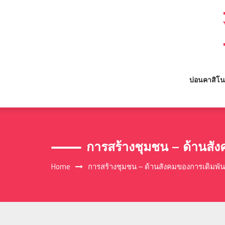
Skip
to
content
บ่อนคาสิโน
การสร้างชุมชน – ด้านสั
Home
การสร้างชุมชน – ด้านสังคมของการเดิมพั