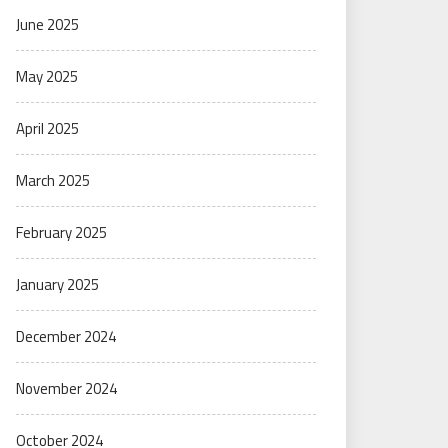
June 2025
May 2025
April 2025
March 2025
February 2025
January 2025
December 2024
November 2024
October 2024