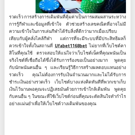
รวดเร็ว การสร้างการเดิมพันที่คุ้มค่าเป็นการผสมผสานระหว่าง
การรู้กีฬาและข้อมูลที่เข้าใจ ตัวช่วยสร้างเลขคณิตที่อาจไม่มี
ความเข้าใจในการเล่นกีฬาได้รับสิ่งที่ดีกว่ามากเมื่อเปรียบ
เทียบกับผู้คลั่งไคล้กีฬา แต่การที่จะมีระบบที่มีประสิทธิผลก็
ควรเข้าใจทั้งในสถานที่
Ufabet1168bet
ไม่ยากที่เว็บไซต์คา
สิโนที่คุณใช้ ตรวจสอบให้แน่ใจว่าเว็บไซต์เน็ตที่คุณพนันเป็น
จริงไซต์ที่เชื่อถือได้ซึ่งได้รับการร้องขอเป็นอย่างมาก พูดคุย
กับนักพนันคนอื่น ๆ และเรียนรู้วิธีการสร้างผลตอบแทนอย่าง
รวดเร็ว คุณไม่ต้องการรับเงินจำนวนมากและไม่ได้รับการ
ชำระเงินอย่างรวดเร็ว เว็บไซต์บางแห่งคิดทันทีที่พวกเขาเก็บ
เงินไว้นานพอคุณจะปฏิเสธมันด้วยการเข้าใกล้เดิมพัน พูดคุย
กับคนอื่น ๆ ในขณะที่ใช้เว็บไซต์ก่อนที่คุณจะตัดสินใจทำกำไร
อย่างแม่นยำเพื่อให้เว็บไซต์วางเดิมพันของคุณ