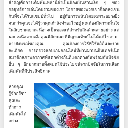
สำคัญคือการเดิมพันเหล่านี้จำเป็นต้องเป็นส่วนเล็ก ๆ ของ
กลยุทธ์การเล่นโดยรวมของเรา โอกาสของพวกเขาก็ลดลงเช่น
กันที่จะได้รับแชมป์ทั่วไป อยู่กับการพนันโดยเฉพาะอย่างยิ่ง
จนกว่าคุณจะได้รู้ว่าคุณกำลังทำอะไรอยู่ คุณต้องมีความมั่นใจ
ในสัญชาตญาณ นี่อาจเป็นของแท้สำหรับสินค้าหลายอย่าง แต่
นอกเหนือจากเมื่อคุณมีลักษณะที่มีญาณทิพย์ไม่ได้แก้ไขตาม
ลางสังหรณ์ของคุณ คุณต้องการวิธีที่ใช้สถิติและราย
ละเอียด การตรวจสอบเกมออนไลน์ที่ผ่านมาบนอินเทอร์เน็ต
สมาชิกสภาพอากาศที่แตกต่างกันที่แตกต่างกันพร้อมกับปัจจัย
อื่น ๆ อีกมากมายทั้งหมดใช้ประโยชน์จากปัจจัยในการเลือก
เดิมพันที่มีประสิทธิภาพ
หากคุณ
รู้จักกรีฑา
คุณจะ
ทำการ
เดิมพันได้
อย่าง