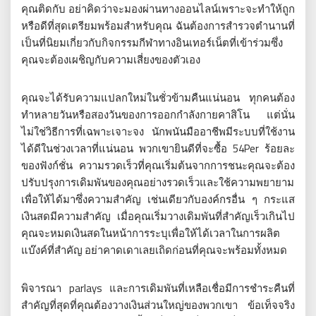
คุณติดกับ อย่าคิดว่าจะมองผ่านทางออนไลน์เพราะจะทำให้ถูก
หรือดีที่สุดเตรียมพร้อมสำหรับคุณ ฉันต้องการสำรวจตำนานที่
เป็นที่นิยมเกี่ยวกับกิจกรรมกีฬาทางอินเทอร์เน็ตที่เข้าร่วมซึ่ง
คุณจะต้องเผชิญกับความเสี่ยงของตัวเอง
คุณจะได้รับความแปลกใหม่ในชั่วข้ามคืนแน่นอน ทุกคนต้อง
ทำหลายวันหรือสองวันของการออกกำลังกายคาสิโน แต่นั่น
ไม่ใช่วิธีการที่เฉพาะเจาะจง นักพนันมืออาชีพมีระบบที่ใช้งาน
ได้ดีในช่วงเวลาที่แน่นอน พวกเขายินดีที่จะซื้อ 54Per ร้อยละ
ของฟังก์ชั่น ความรวดเร็วที่คุณเริ่มต้นจากการชนะคุณจะต้อง
ปรับปรุงการเดิมพันของคุณอย่างรวดเร็วและใช้ความพยายาม
เพื่อให้ได้มาซึ่งความสำคัญ เช่นเดียวกับองค์กรอื่น ๆ กระแส
เงินสดมีความสำคัญ เมื่อคุณเริ่มวางเดิมพันที่สำคัญเร็วเกินไป
คุณจะหมดเงินสดในหน้าการระบุเพื่อให้ได้เวลาในการผลิต
แบ๊งค์ที่สำคัญ อย่าคาดเดาเลยเถิดก่อนที่คุณจะพร้อมทั้งหมด
พิจารณา parlays และการเดิมพันที่เหลือเชื่อมีการชำระคืนที่
สำคัญที่สุดที่คุณต้องวางเงินส่วนใหญ่ของพวกเขา ข้อเท็จจริง