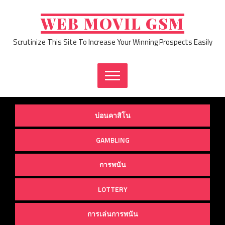
Skip
to
WEB MOVIL GSM
content
Scrutinize This Site To Increase Your Winning Prospects Easily
บ่อนคาสิโน
GAMBLING
การพนัน
LOTTERY
การเล่นการพนัน