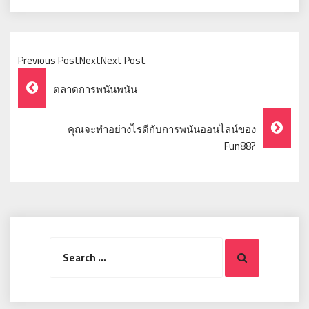
Previous PostNextNext Post
Post
ตลาดการพนันพนัน
Navigation
คุณจะทำอย่างไรดีกับการพนันออนไลน์ของ
Fun88?
Search
Search
for: