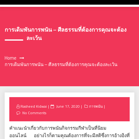
การเดิมพันการพนัน – ศีลธรรมที่ต้องการคุณจะต้อง
ละเว้น
Home
การเดิมพันการพนัน – ศีลธรรมที่ต้องการคุณจะต้องละเว้น
Posted
Rasheed Kidwai
June 17, 2020
การพนัน
on
No Comments
คำแนะนำเกี่ยวกับการพนันกิจกรรมกีฬาเป็นที่นิยม
ออนไลน์ อย่างไรก็ตามคุณต้องการที่จะมีสติซึ่งการอ้างอิงที่