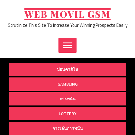
Skip
to
WEB MOVIL GSM
content
Scrutinize This Site To Increase Your Winning Prospects Easily
บ่อนคาสิโน
GAMBLING
การพนัน
LOTTERY
การเล่นการพนัน