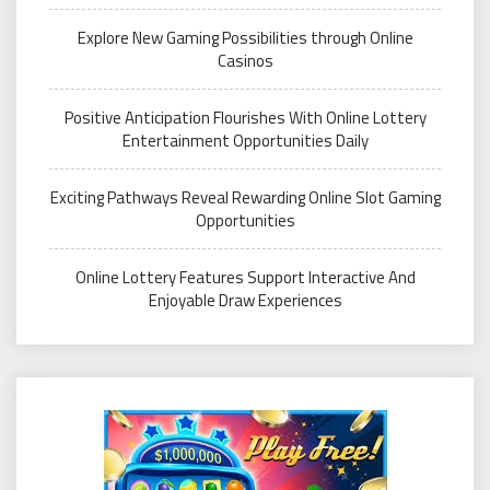
Explore New Gaming Possibilities through Online
Casinos
Positive Anticipation Flourishes With Online Lottery
Entertainment Opportunities Daily
Exciting Pathways Reveal Rewarding Online Slot Gaming
Opportunities
Online Lottery Features Support Interactive And
Enjoyable Draw Experiences