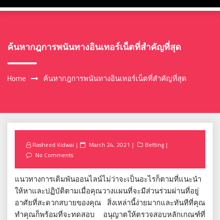
ค้นหากฎการพนันทางอินเทอร์เน็ตที่สำคัญที่สุด
Home
ค้นหากฎการพนันทางอินเทอร์เน็ตที่สำคัญที่สุด
Posted
Rasheed Kidwai
March 24, 2021
Betting
on
No Comments
แนวทางการเดิมพันออนไลน์ไม่ว่าจะเป็นอะไรก็ตามที่แนะนำ
ให้หาและปฏิบัติตามเมื่อคุณวางแผนที่จะมีส่วนร่วมผ่านที่อยู่
อาศัยที่สะดวกสบายของคุณ สิ่งเหล่านี้ง่ายมากและทันทีที่คุณ
ทำคุณก็พร้อมที่จะทดสอบ อนุญาตให้ตรวจสอบหลักเกณฑ์ที่