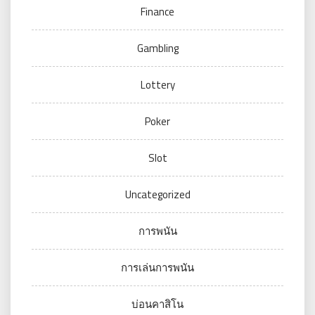
Finance
Gambling
Lottery
Poker
Slot
Uncategorized
การพนัน
การเล่นการพนัน
บ่อนคาสิโน