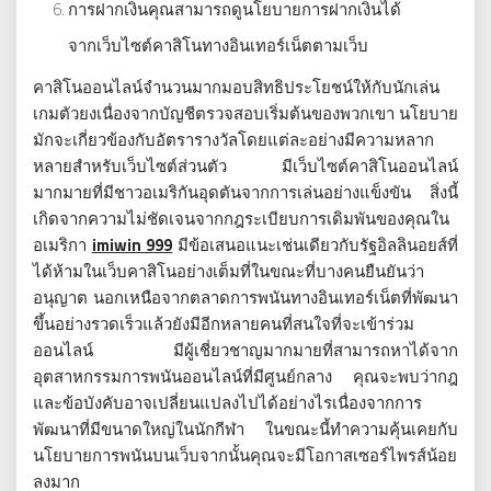
การฝากเงินคุณสามารถดูนโยบายการฝากเงินได้
จากเว็บไซต์คาสิโนทางอินเทอร์เน็ตตามเว็บ
คาสิโนออนไลน์จำนวนมากมอบสิทธิประโยชน์ให้กับนักเล่น
เกมตัวยงเนื่องจากบัญชีตรวจสอบเริ่มต้นของพวกเขา นโยบาย
มักจะเกี่ยวข้องกับอัตรารางวัลโดยแต่ละอย่างมีความหลาก
หลายสำหรับเว็บไซต์ส่วนตัว มีเว็บไซต์คาสิโนออนไลน์
มากมายที่มีชาวอเมริกันอุดตันจากการเล่นอย่างแข็งขัน สิ่งนี้
เกิดจากความไม่ชัดเจนจากกฎระเบียบการเดิมพันของคุณใน
อเมริกา
imiwin 999
มีข้อเสนอแนะเช่นเดียวกับรัฐอิลลินอยส์ที่
ได้ห้ามในเว็บคาสิโนอย่างเต็มที่ในขณะที่บางคนยืนยันว่า
อนุญาต นอกเหนือจากตลาดการพนันทางอินเทอร์เน็ตที่พัฒนา
ขึ้นอย่างรวดเร็วแล้วยังมีอีกหลายคนที่สนใจที่จะเข้าร่วม
ออนไลน์ มีผู้เชี่ยวชาญมากมายที่สามารถหาได้จาก
อุตสาหกรรมการพนันออนไลน์ที่มีศูนย์กลาง คุณจะพบว่ากฎ
และข้อบังคับอาจเปลี่ยนแปลงไปได้อย่างไรเนื่องจากการ
พัฒนาที่มีขนาดใหญ่ในนักกีฬา ในขณะนี้ทำความคุ้นเคยกับ
นโยบายการพนันบนเว็บจากนั้นคุณจะมีโอกาสเซอร์ไพรส์น้อย
ลงมาก