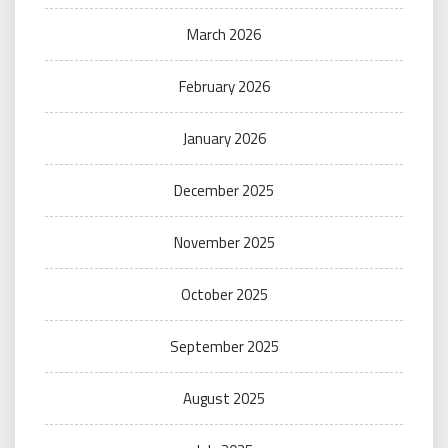
March 2026
February 2026
January 2026
December 2025
November 2025
October 2025
September 2025
August 2025