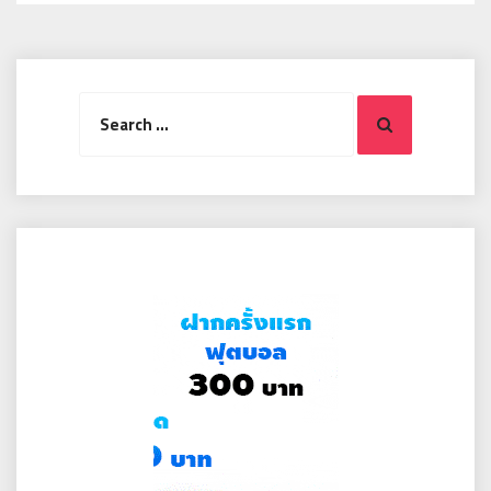
Search
Search
for: