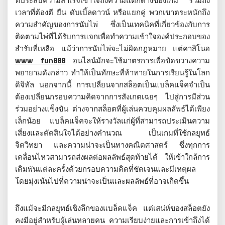
ที่ประสบความสำเร็จเข้าใจถึงความแตกต่างของเกม รวมถึง
เวลาที่ต้องตี ยืน ดับเบิ้ลดาวน์ หรือแยกคู่ พวกเขาตระหนักถึง
ความสำคัญของการนับไพ่ ซึ่งเป็นเทคนิคที่เกี่ยวข้องกับการ
ติดตามไพ่ที่ได้รับการแจกเพื่อทำความเข้าใจองค์ประกอบของ
สำรับที่เหลือ แม้ว่าการนับไพ่จะไม่ผิดกฎหมาย แต่คาสิโนอ
www fun888
อนไลน์มักจะใช้มาตรการเพื่อขัดขวางความ
พยายามดังกล่าว ทำให้เป็นทักษะที่ท้าทายในการเรียนรู้ในโลก
ดิจิทัล นอกจากนี้ การเปลี่ยนจากสล็อตเป็นแบล็คแจ็คจำเป็น
ต้องเปลี่ยนกรอบความคิดจากการสังเกตเฉยๆ ไปสู่การมีส่วน
ร่วมอย่างแข็งขัน ต่างจากสล็อตที่ผู้เล่นควบคุมผลลัพธ์ได้เพียง
เล็กน้อย แบล็คแจ็คจะให้รางวัลแก่ผู้ที่สามารถประเมินความ
เสี่ยงและตัดสินใจได้อย่างคำนวณ เป็นเกมที่ใช้กลยุทธ์
จิตวิทยา และความน่าจะเป็นทางคณิตศาสตร์ ซึ่งทุกการ
เคลื่อนไหวสามารถส่งผลต่อผลลัพธ์สุดท้ายได้ ให้เข้าใกล้การ
เดิมพันแต่ละครั้งด้วยกรอบความคิดที่ชัดเจนและมีเหตุผล
โดยมุ่งเน้นไปที่ความน่าจะเป็นและผลลัพธ์ที่อาจเกิดขึ้น
ถึงแม้จะมีกลยุทธ์เชิงลึกของแบล็คแจ็ค แต่เสน่ห์ของสล็อตยัง
คงมีอยู่สำหรับผู้เล่นหลายคน ความเรียบง่ายและการเข้าถึงได้