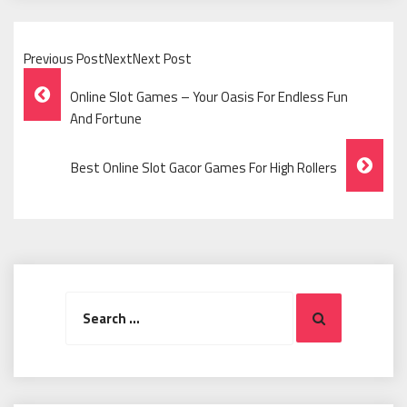
Previous PostNextNext Post
Post
Online Slot Games – Your Oasis For Endless Fun
Navigation
And Fortune
Best Online Slot Gacor Games For High Rollers
Search
Search
for: