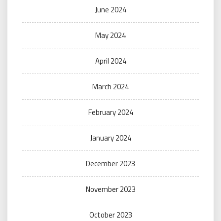
June 2024
May 2024
April 2024
March 2024
February 2024
January 2024
December 2023
November 2023
October 2023