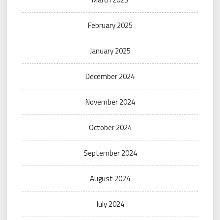
February 2025
January 2025
December 2024
November 2024
October 2024
September 2024
August 2024
July 2024