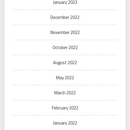
January 2023
December 2022
November 2022
October 2022
August 2022
May 2022
March 2022
February 2022
January 2022