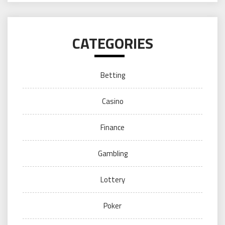
CATEGORIES
Betting
Casino
Finance
Gambling
Lottery
Poker