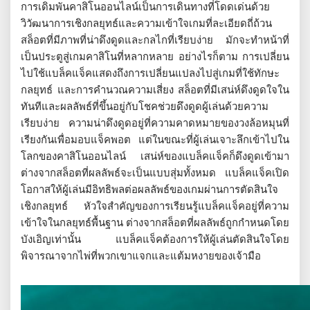
การเดิมพันคาสิโนออนไลน์เป็นการเดินทางที่โดดเด่นด้วย
วิวัฒนาการเชิงกลยุทธ์และความเข้าใจเกมที่ละเอียดถี่ถ้วน
สล็อตที่มีภาพที่น่าดึงดูดและกลไกที่เรียบง่าย มักจะทำหน้าที่
เป็นประตูสู่เกมคาสิโนที่หลากหลาย อย่างไรก็ตาม การเปลี่ยน
ไปใช้แบล็คแจ็คแสดงถึงการเปลี่ยนแปลงไปสู่เกมที่ใช้ทักษะ
กลยุทธ์ และการคำนวณความเสี่ยง สล็อตที่มีเสน่ห์ดึงดูดใจใน
ทันทีและผลลัพธ์ที่ขึ้นอยู่กับโชคช่วยดึงดูดผู้เล่นด้วยความ
เรียบง่าย ความน่าดึงดูดอยู่ที่ความคาดหมายของวงล้อหมุนที่
เรียงกันเพื่อมอบแจ็คพอต แต่ในขณะที่ผู้เล่นเจาะลึกเข้าไปใน
โลกของคาสิโนออนไลน์ เสน่ห์ของแบล็คแจ็คก็ดึงดูดเข้ามา
ต่างจากสล็อตที่ผลลัพธ์จะเป็นแบบสุ่มทั้งหมด แบล็คแจ็คเปิด
โอกาสให้ผู้เล่นมีอิทธิพลต่อผลลัพธ์ของเกมผ่านการตัดสินใจ
เชิงกลยุทธ์ หัวใจสำคัญของการเรียนรู้แบล็คแจ็คอยู่ที่ความ
เข้าใจในกลยุทธ์พื้นฐาน ต่างจากสล็อตที่ผลลัพธ์ถูกกำหนดโดย
บังเอิญเท่านั้น แบล็คแจ็คต้องการให้ผู้เล่นตัดสินใจโดย
พิจารณาจากไพ่ที่พวกเขาแจกและแต้มหงายของเจ้ามือ