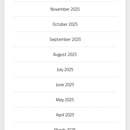
November 2025
October 2025
September 2025
August 2025
July 2025
June 2025
May 2025
April 2025
March 2025