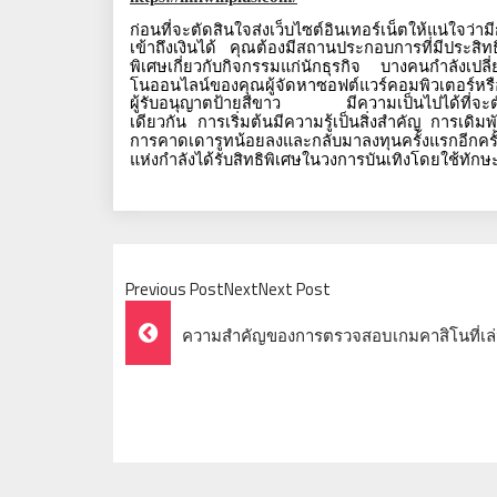
ก่อนที่จะตัดสินใจส่งเว็บไซต์อินเทอร์เน็ตให้แน่ใจ
เข้าถึงเงินได้
คุณต้องมีสถานประกอบการที่มีประสิทธิภ
พิเศษเกี่ยวกับกิจกรรมแก่นักธุรกิจ
บางคนกำลังเปลี่ย
โนออนไลน์ของคุณผู้จัดหาซอฟต์แวร์คอมพิวเตอร์หรือเ
ผู้รับอนุญาตป้ายสีขาว
มีความเป็นไปได้ที่จ
เดียวกัน
การเริ่มต้นมีความรู้เป็นสิ่งสำคัญ
การเดิมพ
การคาดเดารูทน้อยลงและกลับมาลงทุนครั้งแรกอีกครั้
แห่งกำลังได้รับสิทธิพิเศษในวงการบันเทิงโดยใช้
Previous PostNextNext Post
Post
ความสำคัญของการตรวจสอบเกมคาสิโนที่เล่นเ
Navigation