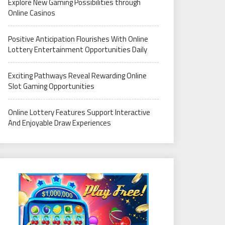
Explore New Gaming Possibilities through
Online Casinos
Positive Anticipation Flourishes With Online
Lottery Entertainment Opportunities Daily
Exciting Pathways Reveal Rewarding Online
Slot Gaming Opportunities
Online Lottery Features Support Interactive
And Enjoyable Draw Experiences