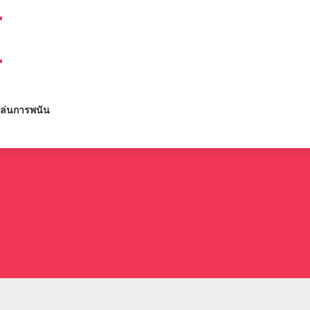
M
ล่นการพนัน