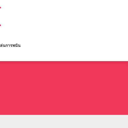
M
ล่นการพนัน