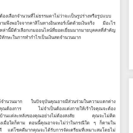
องเลือกจำนวนที่ไม่ธรรมดาไม่ว่าจะเป็นรูปร่างหรือรูปแบบ
ามพึงพอใจจากคาสิโนทางอินเทอร์เน็ตด้วยเงินจริง มีอะไร
หล่านี้มีตัวเลือกเกมออนไลน์ที่ยอดเยี่ยมมากมายบุคคลที่สำคัญ
ละมีทักษะในการทำกำไรเป็นเงินสดจำนวนมาก
ายได้จำนวนมาก ในปัจจุบันคุณอาจมีส่วนร่วมในความแตกต่าง
ที่คุณต้องการ ไม่จำเป็นต้องแต่งกายให้เร้าใจคุณจะต้อง
องบ้านแต่ละหลังของคุณอย่างไม่ต้องสงสัย คุณจะไม่คิด
เองเมื่อใดก็ตาม ตอนนี้คุณอาจจะไม่ว่าในกรณีใด ๆ ก็ตามใน
ม่ดี แต่โชคดีมากคุณจะได้รับการจัดเตรียมที่เหมาะสมโดยไม่