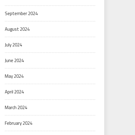
September 2024
August 2024
July 2024
June 2024
May 2024
April 2024
March 2024
February 2024