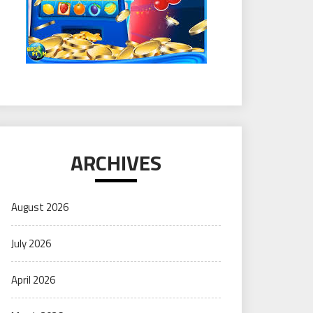
ARCHIVES
August 2026
July 2026
April 2026