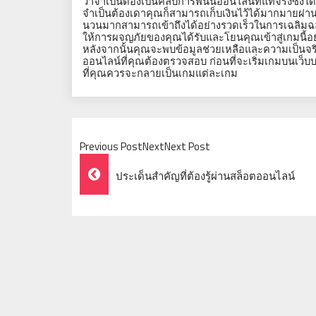
ว่าจำเป็นต้องเป็นคลับการพนันออนไลน์ที่แท้จริงซึ่ง
จำเป็นต้องเดาคุณก็สามารถเก็บเงินไว้ได้มากมายผ่า
นวนมากสามารถเข้าถึงได้อย่างรวดเร็วในการเฉลิมฉลอง
ให้การผจญภัยของคุณได้รับและโยนคุณเข้าสู่เกมนี้
หลังจากนั้นคุณจะพบข้อมูลช่วยเหลือและความเป็นจร
ออนไลน์ที่คุณต้องตรวจสอบ
ก่อนที่จะเริ่มเกมบนเว็
ที่คุณควรจะกลายเป็นเกมแต่ละเกม
Previous PostNextNext Post
Post
ประเด็นสำคัญที่ต้องรู้ผ่านสล็อตออนไลน์
Navigation