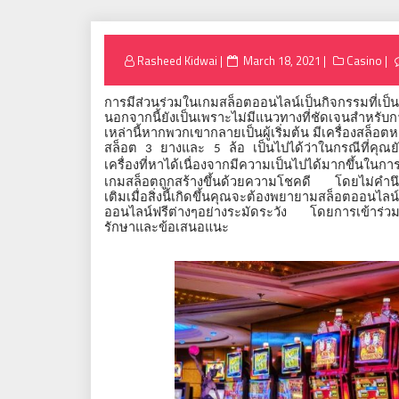
Posted
Rasheed Kidwai
March 18, 2021
Casino
on
การมีส่วนร่วมในเกมสล็อตออนไลน์เป็นกิจกรรมที่เป็น
นอกจากนี้ยังเป็นเพราะไม่มีแนวทางที่ชัดเจนสำหรับ
เหล่านี้หากพวกเขากลายเป็นผู้เริ่มต้น
มีเครื่องสล็อ
สล็อต
ยางและ
ล้อ
เป็นไปได้ว่าในกรณีที่คุณย
3
5
เครื่องที่หาได้เนื่องจากมีความเป็นไปได้มากขึ้นในกา
เกมสล็อตถูกสร้างขึ้นด้วยความโชคดี
โดยไม่คำนึ
เติมเมื่อสิ่งนี้เกิดขึ้นคุณจะต้องพยายามสล็อตออนไลน์
ออนไลน์ฟรีต่างๆอย่างระมัดระวัง
โดยการเข้าร่วมใ
รักษาและข้อเสนอแนะ