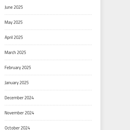
June 2025
May 2025
April 2025
March 2025
February 2025
January 2025
December 2024
November 2024
October 2024