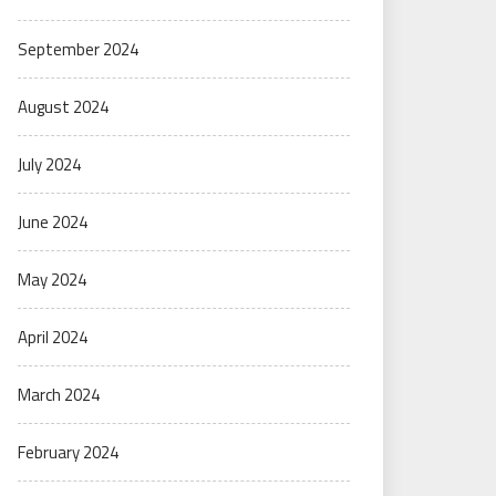
September 2024
August 2024
July 2024
June 2024
May 2024
April 2024
March 2024
February 2024