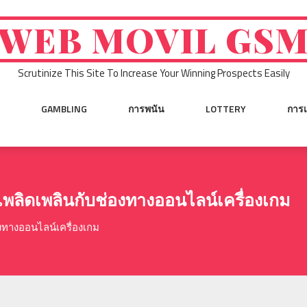
WEB MOVIL GS
Scrutinize This Site To Increase Your Winning Prospects Easily
GAMBLING
การพนัน
LOTTERY
การเ
ลิดเพลินกับช่องทางออนไลน์เครื่องเกม
ทางออนไลน์เครื่องเกม