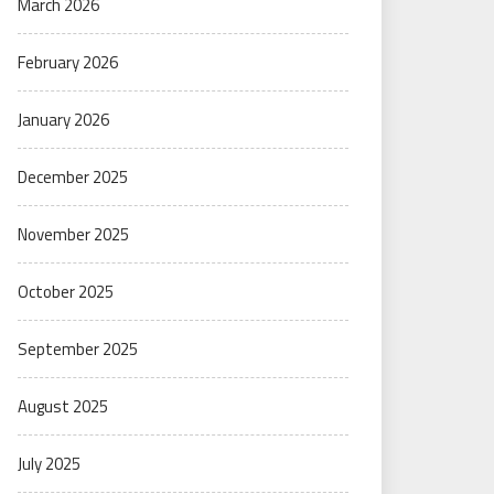
March 2026
February 2026
January 2026
December 2025
November 2025
October 2025
September 2025
August 2025
July 2025