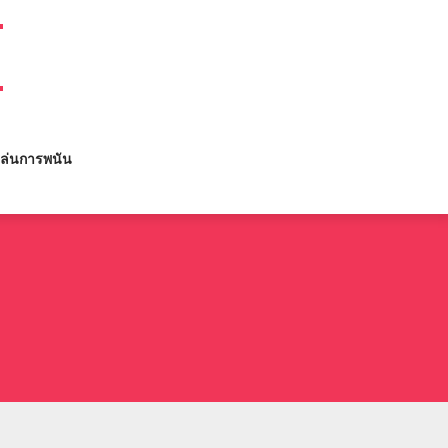
M
ล่นการพนัน