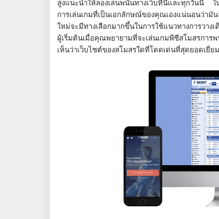
สูงแนะนำให้ลองเล่นพนันทางเว็บที่นี่และทุกวันนี้ 
การเล่นเกมที่เป็นเอกลักษณ์ของคุณเองแน่นอนว่ามั
ใหม่จะมีทางเลือกมากขึ้นในการใช้แนวทางการวางเด
ผู้เริ่มต้นเมื่อคุณพยายามที่จะเล่นเกมพีซีสโมสรกา
เห็นว่าเว็บไซต์ของสโมสรใดที่โดดเด่นที่สุดยอดเยี่ยมท