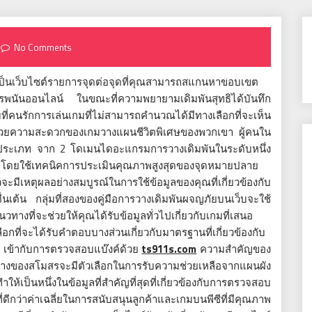
No Comments
ป็นเว็บไซต์รายการจุดต่อจุดที่คุณสามารถสแกนหาขอบเขต
รการพนันออนไลน์ ในขณะที่ความพยายามเดิมพันสุทธิได้บันทึก
ี่คนรักการเล่นเกมที่ไม่สามารถคำนวณได้มีทางเลือกที่จะเห็น
อำนวยความสะดวกของเกมวางแผนชีวิตพิเศษของพวกเขา ผู้คนใน
2 ประเภท จาก 2 โดเมนไดอะแกรมการวางเดิมพันในระดับหนึ่ง
่สุดโดยใช้เทคนิคการประเมินคุณภาพสูงสุดของจุดหมายปลาย
จะมีเหตุผลอย่างสมบูรณ์ในการใช้ข้อมูลของคุณที่เกี่ยวข้องกับ
นเต้น กลุ่มที่สองของคู่มือการวางเดิมพันผจญภัยบนเว็บจะใช้
วทางที่จะช่วยให้คุณได้รับข้อมูลทั่วไปเกี่ยวกับเกมที่เสนอ
อกที่จะได้รับคำตอบบางส่วนเกี่ยวกับมาตรฐานที่เกี่ยวข้องกับ
่น ๆ เข้ากับการตรวจสอบแบ๊งค์ด้วย
ts911s.com
ความสำคัญของ
งกลางของสโมสรจะมีตัวเลือกในการรับความช่วยเหลือจากแผนผัง
ป็นหนึ่งในข้อมูลที่สำคัญที่สุดที่เกี่ยวข้องกับการตรวจสอบ
ดีกว่าค่าเฉลี่ยในการสนับสนุนลูกค้าและเกมบนพีซีที่มีคุณภาพ