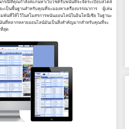
ในกรณีที่คุณกำลังสแกนหาเว็บไซต์รับพนันที่จะจัดระเบียบสไตล์
นจะเป็นพื้นฐานสำหรับคุณที่จะมองหาเครื่องบรรณาการ ผู้เล่น
ิมพันที่ให้ไว้ในสโมสรการพนันออนไลน์ในอินโดนีเซีย ในฐานะ
รพนันที่หลากหลายออนไลน์มันเป็นสิ่งสำคัญมากสำหรับคุณที่จะ
ี่สุด