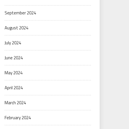
September 2024
August 2024
July 2024
June 2024
May 2024
April 2024
March 2024
February 2024