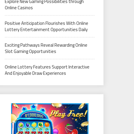
Explore New Gaming Possibilities through
Online Casinos
Positive Anticipation Flourishes With Online
Lottery Entertainment Opportunities Daily
Exciting Pathways Reveal Rewarding Online
Slot Gaming Opportunities
Online Lottery Features Support Interactive
And Enjoyable Draw Experiences