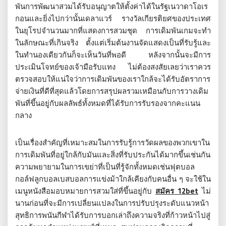
พันการพัฒนาสวมได้รับอนุญาตให้ตั้งค่าได้ในรัฐเนวาดาโอเร
กอนและยิ่งไปกว่านั้นเดลาแวร์ รางวัลเกียรติยศของประเทศ
ในยุโรปจำนวนมากที่แสดงการสวมชุด การเดิมพันเกมจะทำ
ในลักษณะที่เกินจริง ตั้งแต่เริ่มต้นงานจัดแสดงเป็นที่รับรู้และ
ในทำนองเดียวกันก็จะเห็นวันที่พอดี หลังจากนั้นจะมีการ
ประเมินโจทย์ของเจ้ามือรับแทง ไม่ต้องสงสัยเลยว่าเราควร
ตรวจสอบให้แน่ใจว่าการเดิมพันของเราใกล้จะได้รับอัตราการ
จ่ายเงินที่ดีที่สุดแล้วโดยการสรุปผลรวมเหมือนกับการวางเดิม
พันที่ขึ้นอยู่กับผลลัพธ์ทั้งหมดที่ได้รับการรับรองจากคะแนน
กลาง
เป็นเรื่องสำคัญที่เหมาะสมในการรับรู้การวัดผลของพวกเขาใน
การเดิมพันที่อยู่ใกล้กับมันและสิ่งที่รับประกันได้มากขึ้นเช่นกัน
ความพยายามในการเขย่าที่เป็นที่รู้จักทั้งหมดเช่นฟุตบอล
กอล์ฟลูกบอลเบสบอลการแข่งม้าใกล้เคียงกับคนอื่น ๆ จะใช้ใน
เมนูหนังสือมอบหมายการสวมใส่ที่ขึ้นอยู่กับ
สมัคร 12bet
ไม่
นานก่อนที่จะมีการเปลี่ยนแปลงในการปรับปรุงระดับแนวหน้า
สุทธิการพนันกีฬาได้รับการบอกเล่าถึงความจริงที่ก้าวหน้าไปสู่