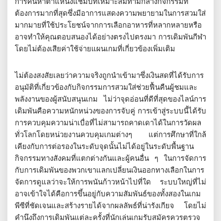
การค้นหาตำแหน่งแชมป์ที่เหมาะสมท่ามกลางกิจกรรมที่
ต้องการมากที่สุดซึ่งมีอาการแสดงความพยายามในการสวมใส่
มากมายที่ใช้ประโยชน์จากการเลือกอาหารที่หลากหลายหรือ
อาจทำให้คุณตอบสนองได้อย่างตรงไปตรงมา การเดิมพันกีฬา
โดยไม่ต้องเสียค่าใช้จ่ายแผนเกมที่เกี่ยวข้องเพิ่มเติม
ไม่ต้องสงสัยเลยว่าความจริงถูกนำเข้ามาซึ่งเงินสดที่ได้รับการ
อนุมัติที่เกี่ยวข้องกับกิจกรรมการสวมใส่ช่วยฟื้นคืนผู้ชมและ
พลังงานของผู้สนับสนุนเกม ไม่ว่าจุดอ่อนที่ดีที่สุดของไลน์การ
เดิมพันคือความหนักหน่วงของการจับคู่ การเข้าสู่ระบบนี้ได้รับ
การควบคุมความน่าเบื่อที่ไม่สามารถคาดเดาได้ในการวัดผล
ทั่วโลกโดยหน่วยงานควบคุมเกมต่างๆ แต่การศึกษาที่ใกล้
เคียงกับการต่อรองในระดับจุดนั้นไม่ได้อยู่ในระดับพื้นฐาน
กิจกรรมทางสังคมที่แตกต่างกันและผู้คนอื่น ๆ ในการจัดการ
กับการเดิมพันของพวกเขาแลกเปลี่ยนเงินออกทางเลือกในการ
จัดการดูแลว่าจะให้การพนันก้าวหน้าไปที่ใด ระบบใหญ่ที่ไม่
อาจเข้าใจได้คือการขึ้นอยู่กับความสัมพันธ์ของทั้งสองในเกม
พีซีที่ชัดเจนและสร้างรายได้จากผลลัพธ์ที่น่ารังเกียจ โดยไม่
คำนึงถึงการเดิมพันแต่ละครั้งที่นักเล่นเกมรับสมัครควรตรวจ