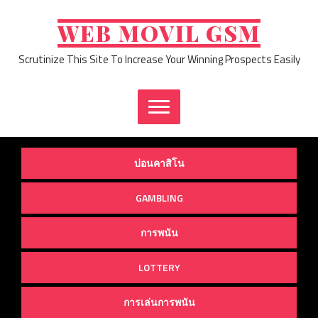
Skip
to
WEB MOVIL GSM
content
Scrutinize This Site To Increase Your Winning Prospects Easily
บ่อนคาสิโน
GAMBLING
การพนัน
LOTTERY
การเล่นการพนัน