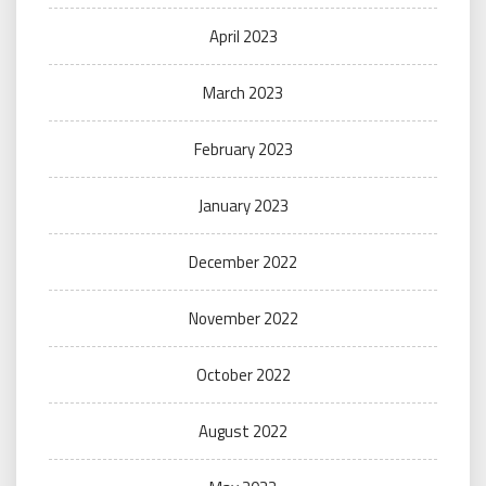
April 2023
March 2023
February 2023
January 2023
December 2022
November 2022
October 2022
August 2022