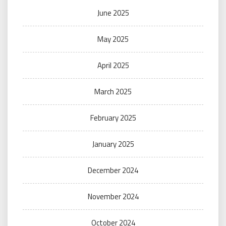
June 2025
May 2025
April 2025
March 2025
February 2025
January 2025
December 2024
November 2024
October 2024