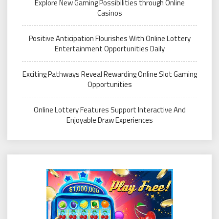
Explore New Gaming Possibilities through Online
Casinos
Positive Anticipation Flourishes With Online Lottery
Entertainment Opportunities Daily
Exciting Pathways Reveal Rewarding Online Slot Gaming
Opportunities
Online Lottery Features Support Interactive And
Enjoyable Draw Experiences