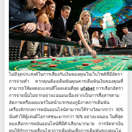
ไม่มีจุดประสงค์ในการเสี่ยงกับเงินของคุณในเว็บไซต์ที่มีอัตรา
การจ่ายต่ำ หากคุณต้องเดิมพันคุณควรเดิมพันเงินของคุณที่
สามารถให้ผลตอบแทนที่โดดเด่นที่สุด
ufabet
การเลือกอัตรา
การจ่ายนั้นไม่ยากอย่างแน่นอนเนื่องจากเป็นการสื่อสารตาม
อัตภาพหรือเผยแพร่ในหน้าแรกของภูมิภาคการเดิมพัน
เครื่องจักรกลการพนันออนไลน์สามารถให้รางวัลมากกว่า 90%
นั่นทำให้ผู้เล่นมีโอกาสชนะมากกว่า 90% อย่างแน่นอน ในที่สุด
ลองเลือกการพนันออนไลน์ที่มีตัวเลือกมากมาย การจัดหาเงิน
ทุนให้กับการเคลื่อนไหวการเดิมพันเพื่อการเดิมพันของคุณไม่