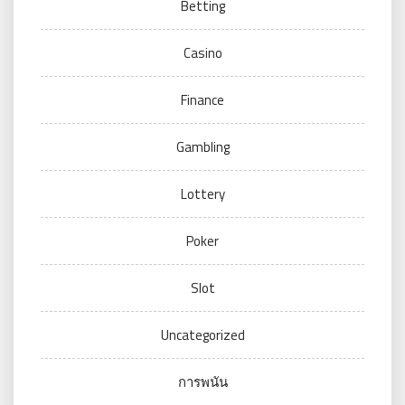
Betting
Casino
Finance
Gambling
Lottery
Poker
Slot
Uncategorized
การพนัน