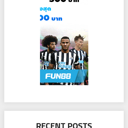
RECENT POSTS