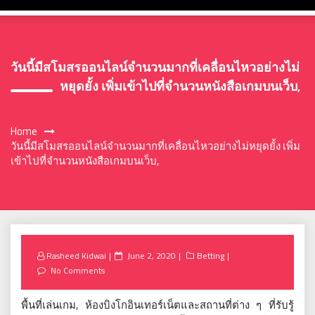
วันนี้มีสโมสรออนไลน์จำนวนมากที่เคลื่อนไหวอย่างไม่
หยุดยั้ง เพิ่มเข้าไปที่จำนวนหนังสือเกมบนเว็บ,
Home
วันนี้มีสโมสรออนไลน์จำนวนมากที่เคลื่อนไหวอย่างไม่หยุดยั้ง เพิ่ม
เข้าไปที่จำนวนหนังสือเกมบนเว็บ,
Posted
Rasheed Kidwai
June 2, 2020
Betting
on
No Comments
พื้นที่เล่นเกม, ห้องบิงโกอินเทอร์เน็ตและสถานที่ต่าง ๆ ที่รับรู้