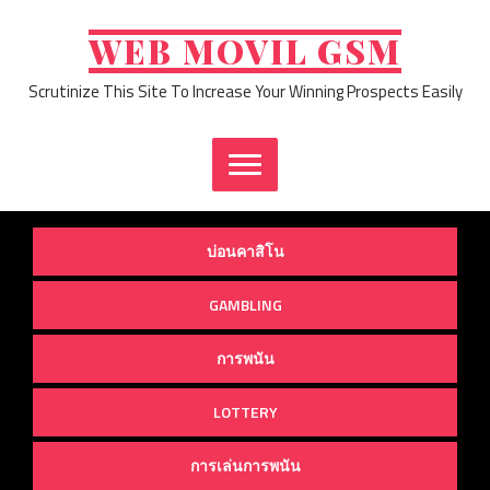
Skip
to
WEB MOVIL GSM
content
Scrutinize This Site To Increase Your Winning Prospects Easily
บ่อนคาสิโน
GAMBLING
การพนัน
LOTTERY
การเล่นการพนัน