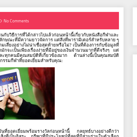
No Comments
ับวิธีการที่ได้กล่าวไปแล้วก่อนหน้านี้เกี่ยวกับหนังสือกีฬาและ
ุณลักษณะที่มีความยาวจัดการ
แต่สิ่งที่พารามิเตอร์สำหรับหลาย
ๆ
สี่ยงอย่างไม่น่าเชื่อสุดท้ายหรือไม่
เป็นที่ต้องการกับข้อมูลที่
?
จะเป็นเพียงเรื่องง่ายที่มีอยู่ของเงินจำนวนมากที่ดีจริงๆ
แต่
ละทุกคนมีคุณสมบัติที่เกี่ยวข้องมาก
ด้านล่างนี้เป็นคุณสมบัติ
กรรมกีฬาที่ยอดเยี่ยมสำหรับคุณ
:
นที่ยอดเยี่ยมพร้อมรางวัลก่อนหน้านี้
กลยุทธ์บางอย่างดีกว่า
่งที่เป็นอิสระ
กรีฑาที่มีประโยชน์ที่สุดที่มีส่วนร่วมในตัวเลือก