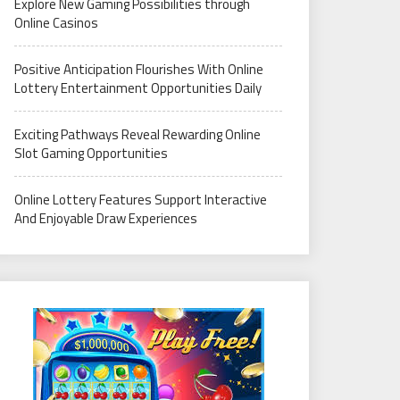
Explore New Gaming Possibilities through
Online Casinos
Positive Anticipation Flourishes With Online
Lottery Entertainment Opportunities Daily
Exciting Pathways Reveal Rewarding Online
Slot Gaming Opportunities
Online Lottery Features Support Interactive
And Enjoyable Draw Experiences