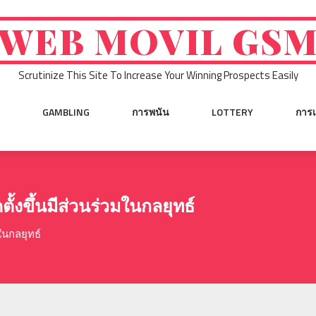
WEB MOVIL GS
Scrutinize This Site To Increase Your Winning Prospects Easily
GAMBLING
การพนัน
LOTTERY
การเ
ตั้งขึ้นมีส่วนร่วมในกลยุทธ์
มในกลยุทธ์