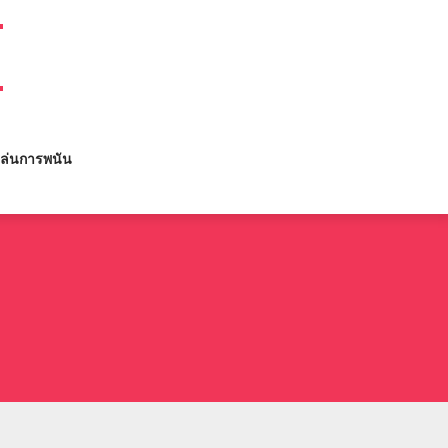
M
ล่นการพนัน