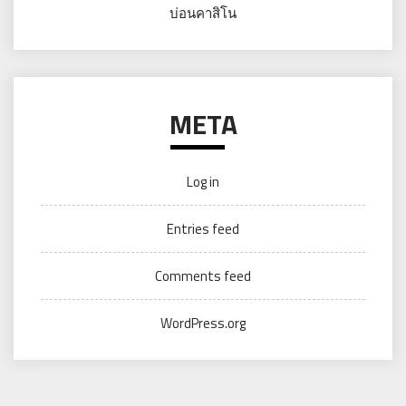
บ่อนคาสิโน
META
Log in
Entries feed
Comments feed
WordPress.org