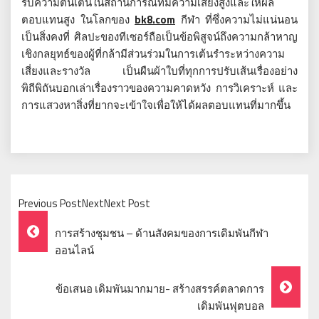
รับความตื่นเต้นในสถานการณ์ที่มีความเสี่ยงสูงและให้ผล
ตอบแทนสูง ในโลกของ
bk8.com
กีฬา ที่ซึ่งความไม่แน่นอน
เป็นสิ่งคงที่ ศิลปะของทีเซอร์ถือเป็นข้อพิสูจน์ถึงความกล้าหาญ
เชิงกลยุทธ์ของผู้ที่กล้ามีส่วนร่วมในการเต้นรำระหว่างความ
เสี่ยงและรางวัล เป็นผืนผ้าใบที่ทุกการปรับเส้นเรื่องอย่าง
พิถีพิถันบอกเล่าเรื่องราวของความคาดหวัง การวิเคราะห์ และ
การแสวงหาสิ่งที่ยากจะเข้าใจเพื่อให้ได้ผลตอบแทนที่มากขึ้น
Previous PostNextNext Post
Post
การสร้างชุมชน – ด้านสังคมของการเดิมพันกีฬา
Navigation
ออนไลน์
ข้อเสนอ เดิมพันมากมาย- สร้างสรรค์ตลาดการ
เดิมพันฟุตบอล