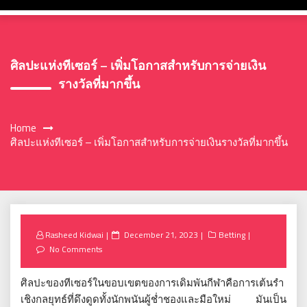
ศิลปะแห่งทีเซอร์ – เพิ่มโอกาสสำหรับการจ่ายเงิน
รางวัลที่มากขึ้น
Home
ศิลปะแห่งทีเซอร์ – เพิ่มโอกาสสำหรับการจ่ายเงินรางวัลที่มากขึ้น
Posted
Rasheed Kidwai
December 21, 2023
Betting
on
No Comments
ศิลปะของทีเซอร์ในขอบเขตของการเดิมพันกีฬาคือการเต้นรำ
เชิงกลยุทธ์ที่ดึงดูดทั้งนักพนันผู้ช่ำชองและมือใหม่ มันเป็น