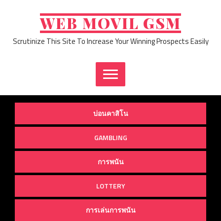
Skip
to
WEB MOVIL GSM
content
Scrutinize This Site To Increase Your Winning Prospects Easily
บ่อนคาสิโน
GAMBLING
การพนัน
LOTTERY
การเล่นการพนัน