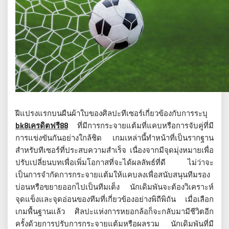
ฝีแปรงแรกบนผืนผ้าใบของศิลปะทีเซอร์เกี่ยวข้องกับการระบุ
bk8เครดิตฟรี88
ที่มีการกระจายแต้มที่แคบหรือการจับคู่ที่มี
การแข่งขันกันอย่างใกล้ชิด เกมเหล่านี้ทำหน้าที่เป็นรากฐาน
สำหรับทีเซอร์ที่ประสบความสำเร็จ เนื่องจากมีจุดมุ่งหมายเพื่อ
ปรับเปลี่ยนบทเพื่อเพิ่มโอกาสที่จะได้ผลลัพธ์ที่ดี ไม่ว่าจะ
เป็นการจำกัดการกระจายแต้มให้แคบลงเพื่อสนับสนุนทีมรอง
บ่อนหรือขยายออกไปเป็นทีมเต็ง นักเดิมพันจะต้องวิเคราะห์
จุดแข็งและจุดอ่อนของทีมที่เกี่ยวข้องอย่างพิถีพิถัน เมื่อเลือก
เกมพื้นฐานแล้ว ศิลปะแห่งการหยอกล้อก็จะกลับมามีชีวิตอีก
ครั้งด้วยการปรับการกระจายแต้มหรือผลรวม นักเดิมพันที่มี