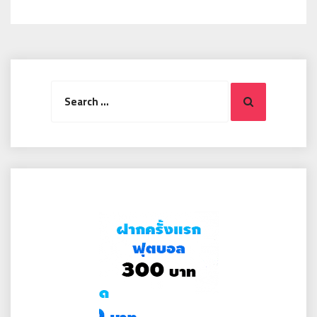
Search
Search
for: