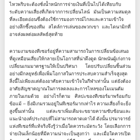
ไหวพริบจะต้องชั่งน้ำหนักการจ่ายเงินที่เป็นไปได้เทียบกับ
ระดับความเสี่ยงที่เกิดจากการเปลี่ยนไลน์ มันเป็นความสมดุล
ที่ละเอียดอ่อนซึ่งต้องใช้การมองการณ์ไกลและความเข้าใจ
อย่างลึกซึ้งของทีม สไตล์การเล่นของพวกเขา และไดนามิกที่
อาจส่งผลต่อผลลัพธ์สุดท้าย
ความงามของทีเซอร์อยู่ที่ความสามารถในการเปลี่ยนข้อเสนอ
ที่ดูเหมือนเสี่ยงให้กลายเป็นโอกาสที่น่าดึงดูด นักพนันผู้เก่งกาจ
เปลี่ยนเกมมาตรฐานให้เป็นปริศนา โดยปรับเปลี่ยนชิ้นส่วน
อย่างมีกลยุทธ์เพื่อเพิ่มโอกาสในการประสบความสำเร็จสูงสุด
สิ่งนี้ไม่เพียงแต่ต้องอาศัยความเข้าใจในกีฬาเท่านั้น แต่ยังต้อง
อาศัยสัญชาตญาณในการลดลงและการไหลของโมเมนตัม
ภายในเกมด้วย อย่างไรก็ตาม ศิลปะของทีเซอร์มาพร้อมกับ
ข้อแม้ – ยิ่งมีเกมรวมอยู่ในทีเซอร์มากเท่าไร ความเสี่ยงก็จะยิ่ง
สูงขึ้นเท่านั้น แต่ละขาเพิ่มเติมจะขยายความซับซ้อนและ
แนะนำองค์ประกอบที่ไม่สามารถคาดเดาได้ ดังนั้น ปรมาจารย์
แห่งทีเซอร์ที่แท้จริงจึงรู้ว่าเมื่อใดควรระมัดระวัง โดยเลือกการ
จ่ายเงินเล็กน้อยที่มีความน่าจะเป็นสูงกว่า และเมื่อใดควรเปิด