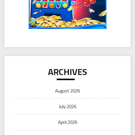
ARCHIVES
August 2026
July 2026
April 2026