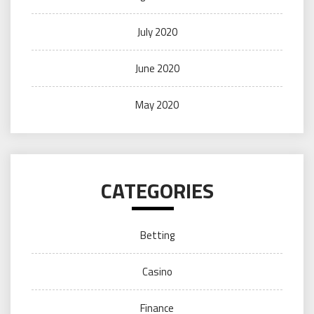
July 2020
June 2020
May 2020
CATEGORIES
Betting
Casino
Finance