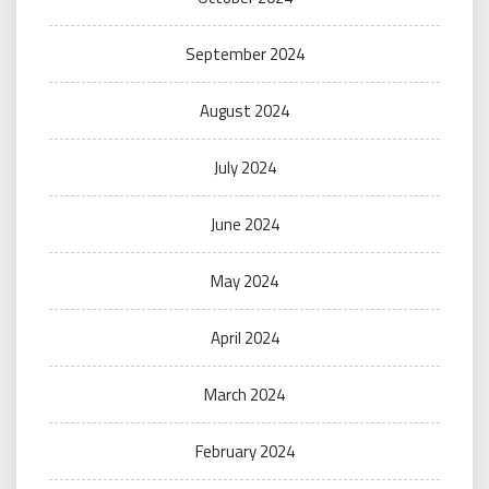
September 2024
August 2024
July 2024
June 2024
May 2024
April 2024
March 2024
February 2024