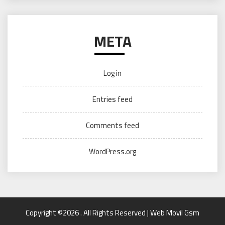
META
Log in
Entries feed
Comments feed
WordPress.org
Copyright ©2026 . All Rights Reserved | Web Movil Gsm