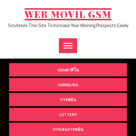
Skip
to
WEB MOVIL GSM
content
Scrutinize This Site To Increase Your Winning Prospects Easily
บ่อนคาสิโน
GAMBLING
การพนัน
LOTTERY
การเล่นการพนัน