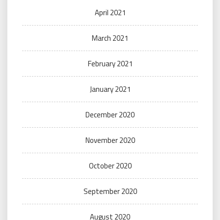
April 2021
March 2021
February 2021
January 2021
December 2020
November 2020
October 2020
September 2020
August 2020