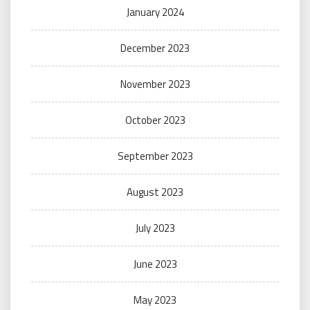
January 2024
December 2023
November 2023
October 2023
September 2023
August 2023
July 2023
June 2023
May 2023