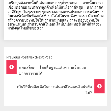
เหรียญหลังจากนั้นก็เล่นแบบสบายๆทั่วทุกเกม
จากนั้นเราจะ
เชื่อมต่อกับฝ่ายบริการลูกค้าเพื่อให้แน่ใจว่าดีที่สุด
หากเราคิด
ว่ามีปัญหาใดๆเราจะหยุดตรวจสอบสถานประกอบการพนันทาง
อินเทอร์เน็ตทันทีและไปที่
ถัดไปในรายชื่อของเรา
มันจะต้อง
1
สร้างความประทับใจให้เรามากมายและเราจะต้องประทับใจ
อย่างแน่นอนสำหรับคาสิโนออนไลน์บนอินเทอร์เน็ตที่กำลังจะ
มาถึงจุดไฟแก็ซของเรา
Previous PostNextNext Post
Post
แอพสล็อต – โดยพื้นฐานแล้วความเจ็บปวด
Navigation
มากกว่ารายได้
เป็นวิธีที่เหลือเชื่อในการเล่นคาสิโนออนไลน์หรือ
ไม่?