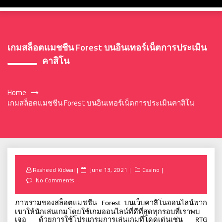
เกมสล็อตแมชชีน Forest บนอินเทอร์เน็ตการประเมิน
คาสิโน
Home
เกมสล็อตแมชชีน Forest บนอินเทอร์เน็ตการประเมินคาสิโน
Posted
Rasheed Kidwai
June 13, 2021
Casino
on
No Comments
ภาพรวมของสล็อตแมชชีน
บนเว็บคาสิโนออนไลน์พวก
Forest
เขาให้นักเล่นเกมโดยใช้เกมออนไลน์ที่ดีที่สุดทุกรอบที่เราพบ
เจอ
ด้วยการใช้โปรแกรมการเล่นเกมที่โดดเด่นเช่น
RTG