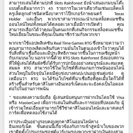
สามารถเล่นได้ตามปกติ
ยังนำเสนอเกมบนโต๊ะ
Slots Rainforest
แบบดั้งเดิมมากกว่า
รายการในเวลาเดียวกันเช่นแบล็คแจ็
45
ครูเล็ตลูกเต๋าชนิดหนึ่งบาคาร่าโป๊กเกอร์ภาพยนตร์
Texas
และอื่นๆ
พวกเขาสามารถแนะนำเกมสล็อตแมชชีน
Holder
ออนไลน์ใหม่ทั้งหมดได้ตลอดเวลาเมื่อมีการเปิดตัว
คุณ
สามารถเลือกได้ว่าคุณเป็นคนแรกที่เล่นกิจกรรมสล็อตแมชชีน
ใหม่เอี่ยมในขณะที่คุณเป็นสมาชิกร่วมกับพวกเขา
พวกเขาใช้แอปพลิเคชัน
ซึ่งหมายความว่า
Real Time Games RTG
คุณสามารถเพลิดเพลินกับความมั่นใจในตนเองเข้าใจว่าคุณได้
รับสิ่งที่น่าเชื่อถือและมีประสิทธิภาพมากขึ้นในการเผชิญหน้า
กับเกมบนเว็บ
นอกจากนี้ด้วย
ยังมอบสถาน
RTG Slots Rainforest
ที่ให้ผู้เล่นได้สัมผัสซึ่งได้รับการปกป้องอย่างสมบูรณ์และสมเหตุ
สมผล
สามารถใช้ในเว็บไซต์ที่เล่นเกมการพนันออนไลน์
RTG
ส่วนใหญ่ในปัจจุบันโดยมีคู่แข่งบางคนปะปนอยู่เช่นคู่แข่ง
ดู
เหมือนว่า
จะได้รับเว็บไซต์ที่น่าเชื่อถือที่สุดเมื่อใดก็ได้ที่
RTG
สร้างขึ้นสำหรับคาสิโนทางอินเทอร์เน็ตและจะยังคงเป็นไอดอล
ต่อไปในย่านการพนัน
ขอแสดงความนับถือ
ผู้เล่นสนับสนุนการฝากเงินโดยใช้
*
Visa
หรือ
เพื่อการเล่นในทันทีและการย่อยที่ปลอดภัย
ผู้
MasterCard
เข้าร่วมใหม่เอี่ยมสามารถใช้วีซ่าคาสิโนออนไลน์และมาสเตอร์
การ์ดเพื่อทดลองใช้งานได้
เราประเมินอย่างรอบคอบทุกคาสิโนออนไลน์ทาง
อินเทอร์เน็ต
ขั้นตอนนี้เกี่ยวข้องกับการเข้าสู่หน้าเว็บของพวก
เขาติดตั้งโปรแกรมซอฟต์แวร์เกมของพวกเขาฝากเงินสองสาม