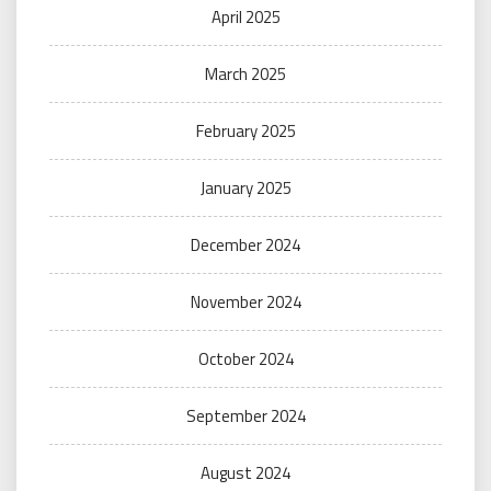
April 2025
March 2025
February 2025
January 2025
December 2024
November 2024
October 2024
September 2024
August 2024