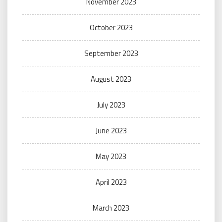
November 2023
October 2023
September 2023
August 2023
July 2023
June 2023
May 2023
April 2023
March 2023