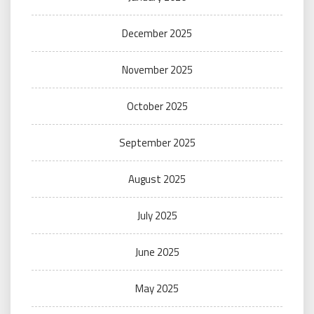
December 2025
November 2025
October 2025
September 2025
August 2025
July 2025
June 2025
May 2025