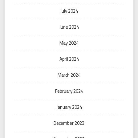
July 2024
June 2024
May 2024
April 2024
March 2024
February 2024
January 2024
December 2023