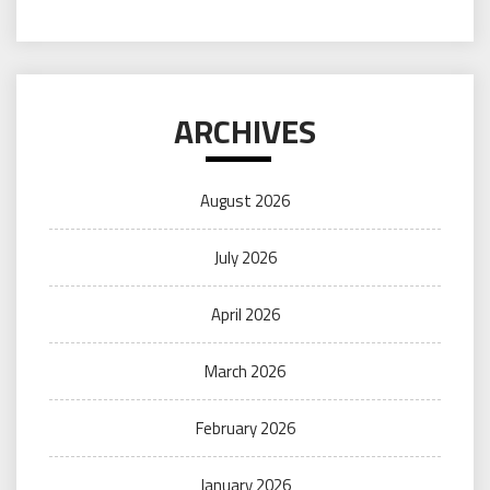
ARCHIVES
August 2026
July 2026
April 2026
March 2026
February 2026
January 2026