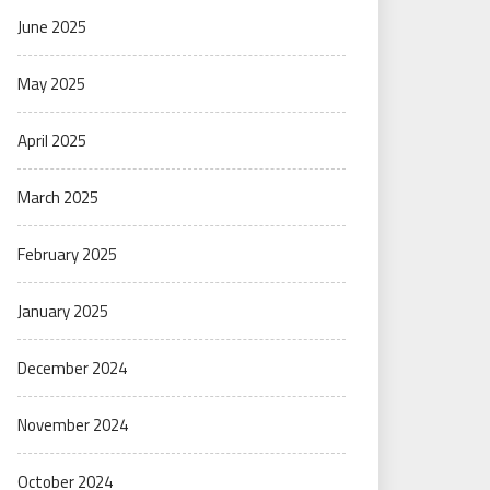
June 2025
May 2025
April 2025
March 2025
February 2025
January 2025
December 2024
November 2024
October 2024