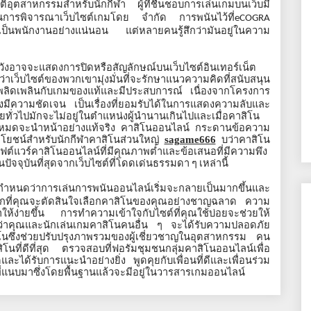
ิวัติอุตสาหกรรมสำหรับนักกีฬา
ผู้ที่ชื่นชอบการเล่นเกมบนเว็บมี
ในการพิจารณาเว็บไซต์เกมโดย
จำกัด
การพนันไว้ที่
eCOGRA
งเป็นพนักงานอย่างแน่นอน
แต่หลายคนรู้สึกว่ามันอยู่ในความ
ระวังอาจจะแสดงการปิดหรือสัญลักษณ์บนเว็บไซต์อินเทอร์เน็ต
ว่าเว็บไซต์ของพวกเขามุ่งมั่นที่จะรักษาแนวความคิดที่สนับสนุน
ะเพลิดเพลินกับเกมของแท้และมีประสบการณ์
เนื่องจากโครงการ
คงมีความชัดเจน
เป็นเรื่องที่ยอมรับได้ในการแสดงความลับและ
ั่วไปมักจะไม่อยู่ในตำแหน่งผู้นำนานเกินไปและเมื่อคาสิโน
ทั้งหมดจะนำหน้าอย่างแท้จริง
คาสิโนออนไลน์
กระดานข้อความ
โยชน์สำหรับนักกีฬาคาสิโนส่วนใหญ่
sagame666
บว่าคาสิโน
ฟต์แวร์คาสิโนออนไลน์ที่มีคุณภาพต่ำและข้อเสนอที่มีความพึง
นปัจจุบันที่สุดจากเว็บไซต์ที่โดดเด่นธรรมดา
ๆ
เหล่านี้
่กำหนดว่าการเล่นการพนันออนไลน์เริ่มจะกลายเป็นมากขึ้นและ
มากที่คุณจะตัดสินใจเลือกคาสิโนของคุณอย่างชาญฉลาด
ความ
ห้ง่ายขึ้น
การทำความเข้าใจกับไซต์ที่คุณใช้บ่อยจะช่วยให้
้ว่าคุณและนักเล่นเกมคาสิโนคนอื่น
ๆ
จะได้รับความปลอดภัย
นซึ่งช่วยปรับปรุงภาพรวมของผู้เชี่ยวชาญในอุตสาหกรรม
คน
โนที่ดีที่สุด
ตรวจสอบที่ฟอรัมชุมชนกลุ่มคาสิโนออนไลน์เพื่อ
ุดและได้รับการแนะนำอย่างยิ่ง
พูดคุยกับเพื่อนที่ดีและเพื่อนร่วม
ี่แนบมาซึ่งโดยพื้นฐานแล้วจะมีอยู่ในวารสารเกมออนไลน์