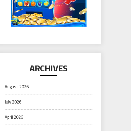
ARCHIVES
August 2026
July 2026
April 2026