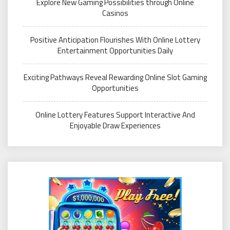
Explore New Gaming Possibilities through Online
Casinos
Positive Anticipation Flourishes With Online Lottery
Entertainment Opportunities Daily
Exciting Pathways Reveal Rewarding Online Slot Gaming
Opportunities
Online Lottery Features Support Interactive And
Enjoyable Draw Experiences