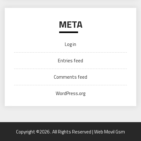
META
Log in
Entries feed
Comments feed
WordPress.org
Copyright ©2026 . All Rights Reserved | Web Movil Gsm