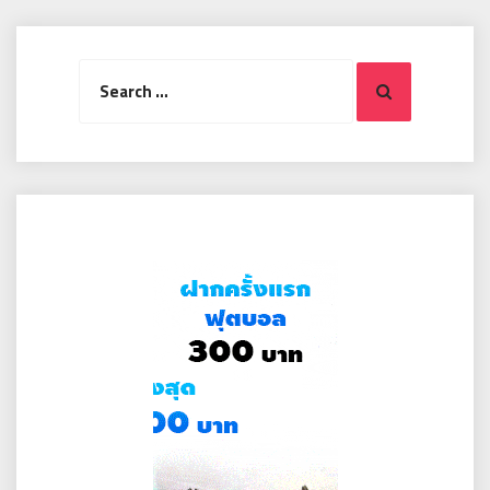
Search
Search
for: