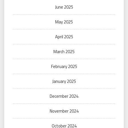
June 2025
May 2025
April 2025
March 2025
February 2025
January 2025
December 2024
November 2024
October 2024