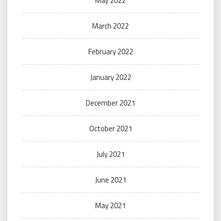
May 2022
March 2022
February 2022
January 2022
December 2021
October 2021
July 2021
June 2021
May 2021