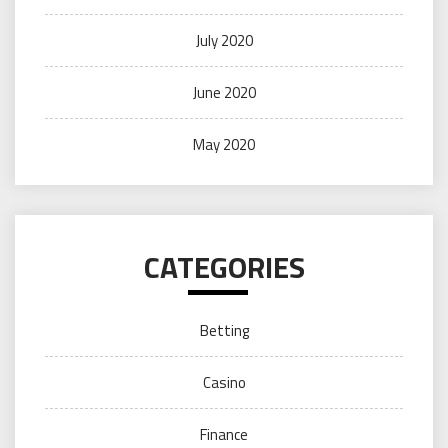
July 2020
June 2020
May 2020
CATEGORIES
Betting
Casino
Finance