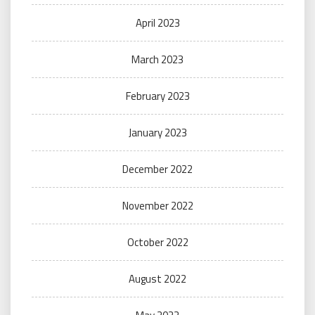
April 2023
March 2023
February 2023
January 2023
December 2022
November 2022
October 2022
August 2022