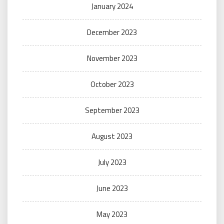
January 2024
December 2023
November 2023
October 2023
September 2023
August 2023
July 2023
June 2023
May 2023